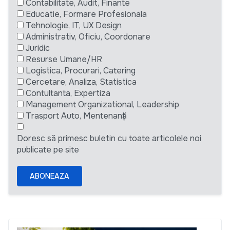
Contabilitate, Audit, Finante
Educatie, Formare Profesionala
Tehnologie, IT, UX Design
Administrativ, Oficiu, Coordonare
Juridic
Resurse Umane/HR
Logistica, Procurari, Catering
Cercetare, Analiza, Statistica
Contultanta, Expertiza
Management Organizational, Leadership
Trasport Auto, Mentenanță
Doresc să primesc buletin cu toate articolele noi
publicate pe site
ABONEAZA