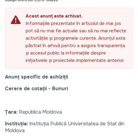
Acest anunț este arhivat.
Informațiile prezentate în articolul de mai jos
pot să nu mai fie actuale sau să nu mai reflecte
activitățile și programele curente. Anunțul este
păstrat în arhivă pentru a asigura transparența
și accesul public la informațiile despre
inițiativele și proiectele implementate anterior.
Anunț specific de achiziții
Cerere de cotații - Bunuri
Țara:
Republica Moldova
Instituția:
Instituția Publică Universitatea de Stat din
Moldova