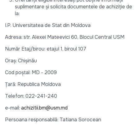
suplimentare și solicita documentele de achiziție de
la:
I.P. Universitatea de Stat din Moldova
Adresa: str. Alexei Mateevici 60, Blocul Central USM
Număr Etaj/birou: etajul 1, biroul 107
Oraș: Chișinău
Cod poștal: MD - 2009
Țară: Republica Moldova
Telefon: 022-241-240
e-mail:
achizitii.bm@usm.md
Persoana responsabilă: Tatiana Sorocean