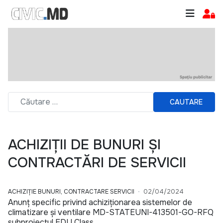
CAUTARE
ACHIZIȚII DE BUNURI ȘI
CONTRACTĂRI DE SERVICII
ACHIZIȚIE BUNURI, CONTRACTARE SERVICII
02/04/2024
Anunț specific privind achiziționarea sistemelor de
climatizare și ventilare MD-STATEUNI-413501-GO-RFQ
subproiectul EDU Class