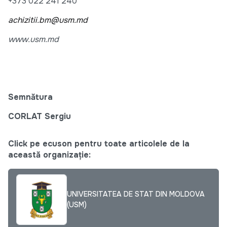
+373 022 241 240
achizitii.bm@usm.md
www.usm.md
Semnătura
CORLAT Sergiu
Click pe ecuson pentru toate articolele de la
această organizație:
UNIVERSITATEA DE STAT DIN MOLDOVA
(USM)