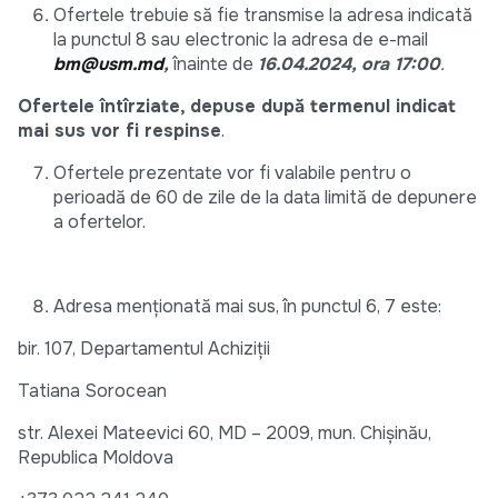
Ofertele trebuie să fie transmise la adresa indicată
la punctul 8 sau electronic la adresa de e-mail
bm@usm.md
,
înainte de
16.04.2024, ora 17:00
.
Ofertele întîrziate, depuse după termenul indicat
mai sus vor fi respinse
.
Ofertele prezentate vor fi valabile pentru o
perioadă de 60 de zile de la data limită de depunere
a ofertelor.
Adresa menționată mai sus, în punctul 6, 7 este:
bir. 107, Departamentul Achiziții
Tatiana Sorocean
str. Alexei Mateevici 60, MD – 2009, mun. Chișinău,
Republica Moldova