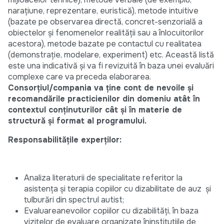
narațiune, reprezentare, euristică), metode intuitive
(bazate pe observarea directă, concret-senzorială a
obiectelor și fenomenelor realității sau a înlocuitorilor
acestora), metode bazate pe contactul cu realitatea
(demonstrație, modelare, experiment) etc. Această listă
este una indicativă și va fi revizuită în baza unei evaluări
complexe care va preceda elaborarea.
Consorțiul/compania va ține cont de nevoile și
recomandările practicienilor din domeniu atât în
contextul conținuturilor cât și în materie de
structură și format al programului.
Responsabilitățile experților:
Analiza literaturii de specialitate referitor la
asistența și terapia copiilor cu dizabilitate de auz și
tulburări din spectrul autist;
Evaluareanevoilor copiilor cu dizabilități, în baza
vizitelor de evaluare organizate îninstituțiile de