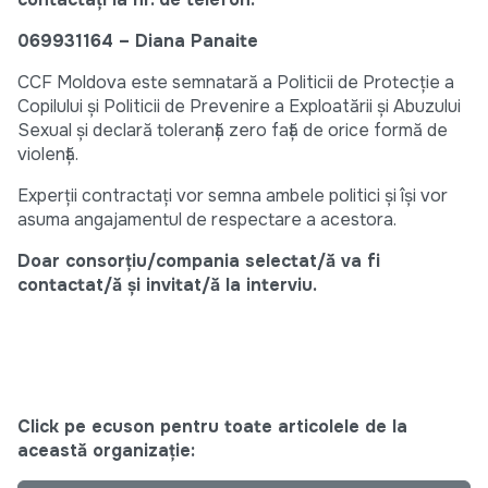
069931164 – Diana Panaite
CCF Moldova este semnatară a Politicii de Protecție a
Copilului și Politicii de Prevenire a Exploatării și Abuzului
Sexual și declară toleranță zero față de orice formă de
violență.
Experții contractați vor semna ambele politici și își vor
asuma angajamentul de respectare a acestora.
Doar consorțiu/compania selectat/ă va fi
contactat/ă și invitat/ă la interviu.
Click pe ecuson pentru toate articolele de la
această organizație: