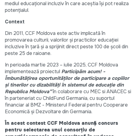
mediul educațional incluziv în care aceștia își pot realiza
potențialul.
Context
Din 2011, CCF Moldova este activ implicată în
promovarea culturii, valorilor și practicilor educației
incluzive în țară și a sprijinit direct peste 100 de școli din
peste 25 de raioane.
In perioada martie 2023 – iulie 2025, CCF Moldova
implementează proiectul
Participăm acum! -
Îmbunătățirea oportunităților de participare a copiilor
și tinerilor cu dizabilități în sistemul de educație din
Republica Moldova”
în colaborare cu MEC si ANACEC si
în parteneriat cu ChildFund Germania, cu suportul
financiar al BMZ - Ministerul Federal pentru Cooperare
Economică și Dezvoltare din Germania.
În acest contest
C
CF Moldova anunță concurs
pentru selectarea unui consorțiu de