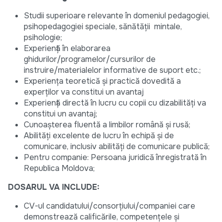
Studii superioare relevante în domeniul pedagogiei,
psihopedagogiei speciale, sănătății mintale,
psihologie;
Experiență în elaborarea
ghidurilor/programelor/cursurilor de
instruire/materialelor informative de suport etc.;
Experiența teoretică și practică dovedită a
experților va constitui un avantaj
Experiență directă în lucru cu copii cu dizabilități va
constitui un avantaj;
Cunoașterea fluentă a limbilor română și rusă;
Abilități excelente de lucru în echipă și de
comunicare, inclusiv abilități de comunicare publică;
Pentru companie: Persoana juridică înregistrată în
Republica Moldova;
DOSARUL VA INCLUDE:
CV-ul candidatului/consorțiului/companiei care
demonstrează calificările, competențele și