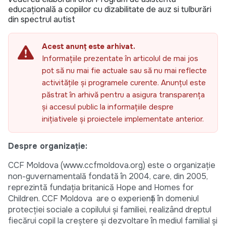
educațională a copiilor cu dizabilitate de auz si tulburări
din spectrul autist
Acest anunț este arhivat.
Informațiile prezentate în articolul de mai jos
pot să nu mai fie actuale sau să nu mai reflecte
activitățile și programele curente. Anunțul este
păstrat în arhivă pentru a asigura transparența
și accesul public la informațiile despre
inițiativele și proiectele implementate anterior.
Despre organizație:
CCF Moldova (www.ccfmoldova.org) este o organizație
non-guvernamentală fondată în 2004, care, din 2005,
reprezintă fundația britanică Hope and Homes for
Children. CCF Moldova are o experiență în domeniul
protecției sociale a copilului și familiei, realizând dreptul
fiecărui copil la creștere și dezvoltare în mediul familial și