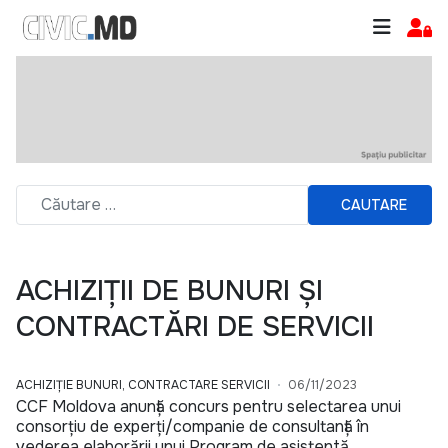
CAUTARE
ACHIZIȚII DE BUNURI ȘI
CONTRACTĂRI DE SERVICII
ACHIZIȚIE BUNURI, CONTRACTARE SERVICII
06/11/2023
CCF Moldova anunță concurs pentru selectarea unui
consorțiu de experți/companie de consultanță în
vederea elaborării unui Program de asistentă