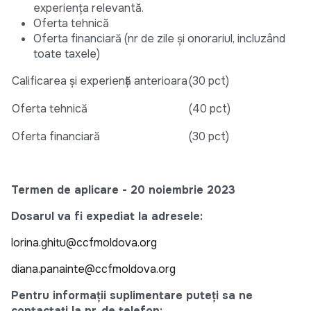
experiența relevantă.
Oferta tehnică
Oferta financiară (nr de zile și onorariul, incluzând
toate taxele)
Calificarea și experiență anterioara
(30 pct)
Oferta tehnică
(40 pct)
Oferta financiară
(30 pct)
Termen de aplicare - 20 noiembrie 2023
Dosarul va fi expediat la adresele:
lorina.ghitu@ccfmoldova.org
diana.panainte@ccfmoldova.org
Pentru informații suplimentare puteți sa ne
contactați la nr. de telefon: