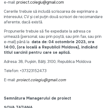
e-mail:
proiect.colegiu@gmail.com
Cererile trebuie să includă scrisoarea de exprimare a
interesului, CV și cel puțin două scrisori de recomandare
aferente, dacă există.
Propunerile trebuie să fie expediate la adresa ce
urmează (personal, sau prin poștă, sau prin fax, sau prin
e-mail) până la
data de:
04 octombrie 2023,
ora
14:00, (ora locală a Republicii Moldova)
, indicând
titlul sarcinii pentru care se aplică.
Adresa: 38, Pușkin, Bălți, 3100, Republica Moldova
Telefon: +37323152473
E-mail:
proiect.colegiu@gmail.com
Semnătura Managerului de proiect
ȘOVA TATIANA ___________________