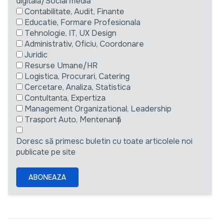
digitală/Social media
Contabilitate, Audit, Finante
Educatie, Formare Profesionala
Tehnologie, IT, UX Design
Administrativ, Oficiu, Coordonare
Juridic
Resurse Umane/HR
Logistica, Procurari, Catering
Cercetare, Analiza, Statistica
Contultanta, Expertiza
Management Organizational, Leadership
Trasport Auto, Mentenanță
Doresc să primesc buletin cu toate articolele noi
publicate pe site
ABONEAZA