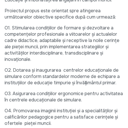
Proiectul propus este orientat spre atingerea
următoarelor obiective specifice după cum urmează:
O1. Stimularea condițiilor de formare și dezvoltare a
competențelor profesionale a viitoarelor și actualelor
cadre didactice, adaptabile și receptive la noile cerințe
ale pieței muncii, prin implementarea strategiilor și
activităților interdisciplinare, transdisciplinare și
inovaționale.
O2. Dotarea și inaugurarea centrelor educaționale de
simulare conform standardelor moderne de echipare a
instituțiilor de educație timpurie și învățământul primar.
O3. Asigurarea condițiilor ergonomice pentru activitatea
în centrele educaționale de simulare.
O4. Promovarea imaginii instituției și a specialităților și
calificărilor pedagogice pentru a satisface cerințele și
ofertele pieței muncii.