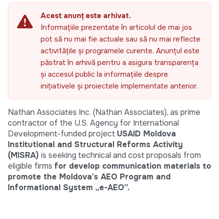
Acest anunț este arhivat.
Informațiile prezentate în articolul de mai jos
pot să nu mai fie actuale sau să nu mai reflecte
activitățile și programele curente. Anunțul este
păstrat în arhivă pentru a asigura transparența
și accesul public la informațiile despre
inițiativele și proiectele implementate anterior.
Nathan Associates Inc. (Nathan Associates), as prime
contractor of the U.S. Agency for International
Development-funded project
USAID Moldova
Institutional and Structural Reforms Activity
(MISRA)
is seeking technical and cost proposals from
eligible firms
for develop communication materials to
promote the Moldova’s AEO Program and
Informational System „e-AEO”.