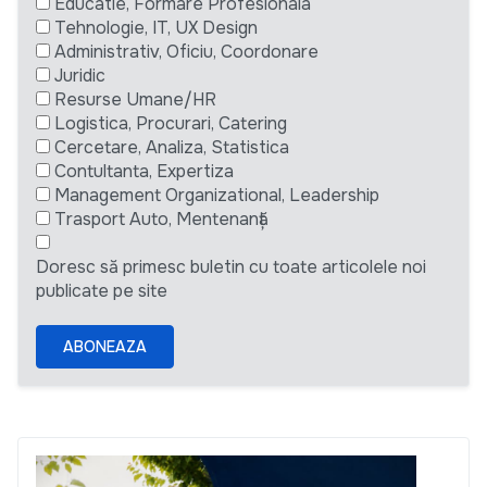
Educatie, Formare Profesionala
Tehnologie, IT, UX Design
Administrativ, Oficiu, Coordonare
Juridic
Resurse Umane/HR
Logistica, Procurari, Catering
Cercetare, Analiza, Statistica
Contultanta, Expertiza
Management Organizational, Leadership
Trasport Auto, Mentenanță
Doresc să primesc buletin cu toate articolele noi
publicate pe site
ABONEAZA