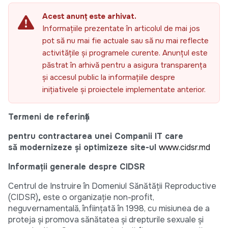
Acest anunț este arhivat.
Informațiile prezentate în articolul de mai jos
pot să nu mai fie actuale sau să nu mai reflecte
activitățile și programele curente. Anunțul este
păstrat în arhivă pentru a asigura transparența
și accesul public la informațiile despre
inițiativele și proiectele implementate anterior.
Termeni de referință
pentru contractarea unei Companii IT care
să modernizeze și optimizeze site-ul
www.cidsr.md
Informații generale despre CIDSR
Centrul de Instruire în Domeniul Sănătății Reproductive
(CIDSR)
,
este o organizație non-profit,
neguvernamentală, înființată în 1998, cu misiunea de a
proteja și promova sănătatea și drepturile sexuale și