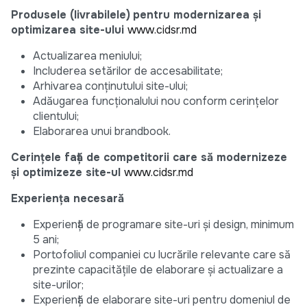
Produsele (livrabilele)
pentru modernizarea și
optimizarea site-ului
www.cidsr.md
Actualizarea meniului;
Includerea setărilor de accesabilitate;
Arhivarea conținutului site-ului;
Adăugarea funcționalului nou conform cerințelor
clientului;
Elaborarea unui brandbook.
Cerințele față de competitorii care să modernizeze
și optimizeze site-ul
www.cidsr.md
Experiența necesară
Experiență de programare site-uri și design, minimum
5 ani;
Portofoliul companiei cu lucrările relevante care să
prezinte capacitățile de elaborare și actualizare a
site-urilor;
Experiență de elaborare site-uri pentru domeniul de