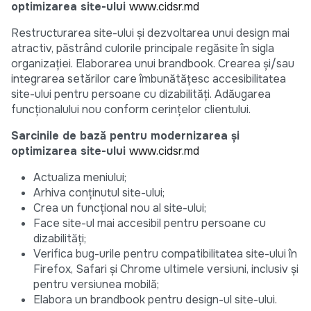
optimizarea site-ului
www.cidsr.md
Restructurarea site-ului și dezvoltarea unui design mai
atractiv, păstrând culorile principale regăsite în sigla
organizației. Elaborarea unui brandbook. Crearea și/sau
integrarea setărilor care îmbunătățesc accesibilitatea
site-ului pentru persoane cu dizabilități. Adăugarea
funcționalului nou conform cerințelor clientului.
Sarcinile de bază pentru modernizarea și
optimizarea site-ului
www.cidsr.md
Actualiza meniului;
Arhiva conținutul site-ului;
Crea un funcțional nou al site-ului;
Face site-ul mai accesibil pentru persoane cu
dizabilități;
Verifica bug-urile pentru compatibilitatea site-ului în
Firefox, Safari și Chrome ultimele versiuni, inclusiv și
pentru versiunea mobilă;
Elabora un brandbook pentru design-ul site-ului.