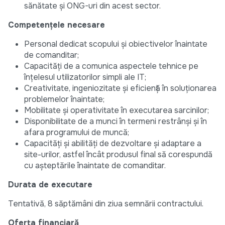
sănătate și ONG-uri din acest sector.
Competențele necesare
Personal dedicat scopului și obiectivelor înaintate
de comanditar;
Capacități de a comunica aspectele tehnice pe
înțelesul utilizatorilor simpli ale IT;
Creativitate, ingeniozitate și eficiență în soluționarea
problemelor înaintate;
Mobilitate și operativitate în executarea sarcinilor;
Disponibilitate de a munci în termeni restrânși și în
afara programului de muncă;
Capacități și abilități de dezvoltare și adaptare a
site-urilor, astfel încât produsul final să corespundă
cu așteptările înaintate de comanditar.
Durata de executare
Tentativă, 8 săptămâni din ziua semnării contractului.
Oferta financiară