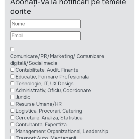
Abonați-vă la notificări pe temele
dorite
Comunicare/PR/Marketing/ Comunicare
digitală/Social media
Contabilitate, Audit, Finante
Educatie, Formare Profesionala
Tehnologie, IT, UX Design
Administrativ, Oficiu, Coordonare
Juridic
Resurse Umane/HR
Logistica, Procurari, Catering
Cercetare, Analiza, Statistica
Contultanta, Expertiza
Management Organizational, Leadership
Trasport Auto, Mentenanță