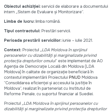
Obiectul achiziției:
servicii de elaborare a documentului
intern
„
Sistem de Evaluare și Monitorizare”.
Limba de lucru:
limba română.
Tipul contractului:
Prestări servicii.
Perioada prestării serviciilor:
iunie – iulie 2021.
Context:
Proiectul
„
LDA Moldova în sprijinul
persoanelor cu dizabilități și marginalizate privind
protecția drepturilor omului
” este implementat de AO
Agenția de Democrație Locală din Moldova (LDA
Moldova) în calitate de organizație beneficiară în
contextul implementării Proiectului
PNUD
Moldova
”Consolidarea eficienței și accesului la justiție în
Moldova”, realizat în parteneriat cu Institutul de
Reforme Penale, cu suportul financiar al Suediei.
Proiectul
„LDA Moldova în sprijinul persoanelor cu
dizabilități și marginalizate privind protecția drepturilor