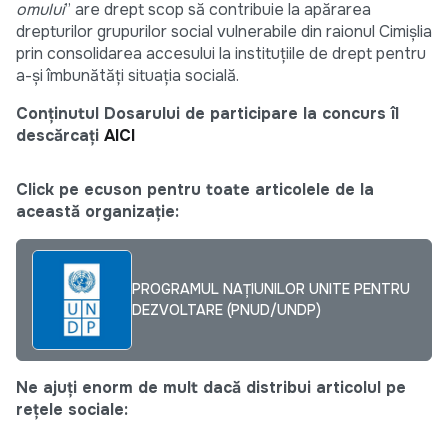
omului
” are drept scop să contribuie la apărarea
drepturilor grupurilor social vulnerabile din raionul Cimișlia
prin consolidarea accesului la instituțiile de drept pentru
a-și îmbunătăți situația socială.
Conținutul Dosarului de participare la concurs îl
descărcați
AICI
Click pe ecuson pentru toate articolele de la
această organizație:
PROGRAMUL NAȚIUNILOR UNITE PENTRU
DEZVOLTARE (PNUD/UNDP)
Ne ajuți enorm de mult dacă distribui articolul pe
rețele sociale: