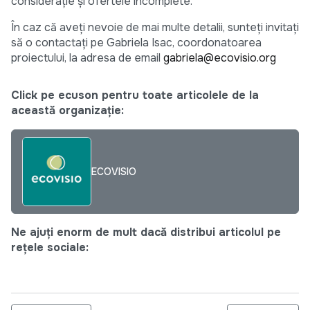
considerație și ofertele incomplete.
În caz că aveți nevoie de mai multe detalii, sunteți invitați
să o contactați pe Gabriela Isac, coordonatoarea
proiectului, la adresa de email
gabriela@ecovisio.org
Click pe ecuson pentru toate articolele de la
această organizație:
ECOVISIO
Ne ajuți enorm de mult dacă distribui articolul pe
rețele sociale: