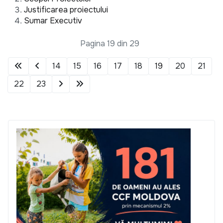
Justificarea proiectului
Sumar Executiv
Pagina 19 din 29
14
15
16
17
18
19
20
21
22
23