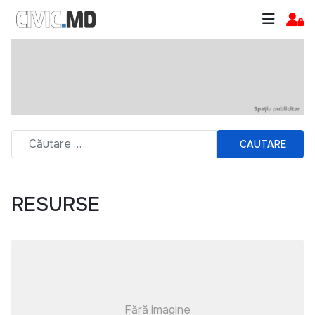
CAUTARE
RESURSE
Fără imagine