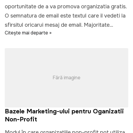
oportunitate de a va promova organizatia gratis.
O semnatura de email este textul care il vedeti la
sfirsitul oricarui mesaj de email. Majoritate...
Citește mai departe »
Fără imagine
Bazele Marketing-ului pentru Oganizatii
Non-Profit
Modul în care organizațiile non-profit pot utiliza