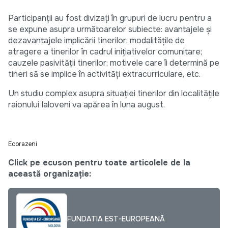
Participanţii au fost divizaţi în grupuri de lucru pentru a
se expune asupra următoarelor subiecte: avantajele şi
dezavantajele implicării tinerilor; modalităţile de
atragere a tinerilor în cadrul iniţiativelor comunitare;
cauzele pasivităţii tinerilor; motivele care îi determină pe
tineri să se implice în activităţi extracurriculare, etc.
Un studiu complex asupra situaţiei tinerilor din localităţile
raionului Ialoveni va apărea în luna august.
Ecorazeni
Click pe ecuson pentru toate articolele de la
această organizație:
FUNDATIA EST-EUROPEANĂ