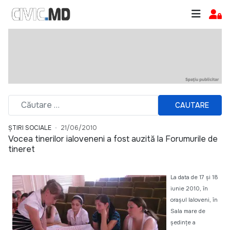
CAUTARE
ȘTIRI SOCIALE
21/06/2010
Vocea tinerilor ialoveneni a fost auzită la Forumurile de
tineret
La data de 17 şi 18
iunie 2010, în
oraşul Ialoveni, în
Sala mare de
şedinţe a