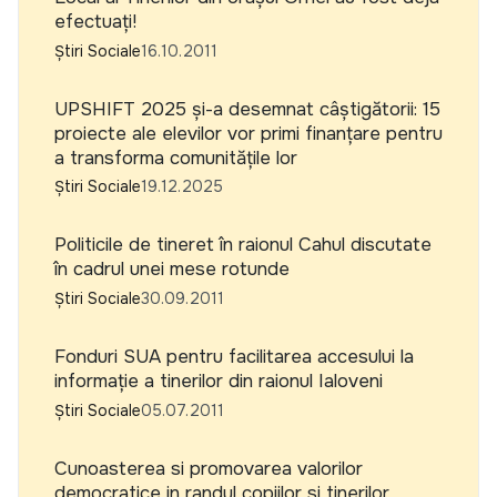
efectuați!
Știri Sociale
16.10.2011
UPSHIFT 2025 și-a desemnat câștigătorii: 15
proiecte ale elevilor vor primi finanțare pentru
a transforma comunitățile lor
Știri Sociale
19.12.2025
Politicile de tineret în raionul Cahul discutate
în cadrul unei mese rotunde
Știri Sociale
30.09.2011
Fonduri SUA pentru facilitarea accesului la
informație a tinerilor din raionul Ialoveni
Știri Sociale
05.07.2011
Cunoasterea si promovarea valorilor
democratice in randul copiilor si tinerilor