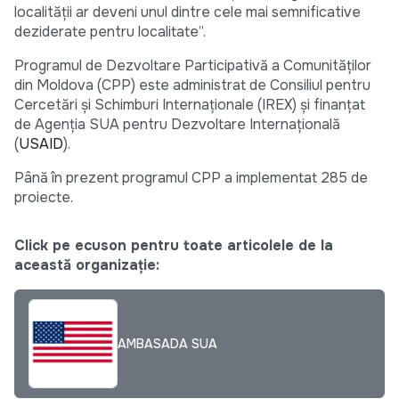
localităţii ar deveni unul dintre cele mai semnificative
deziderate pentru localitate”.
Programul de Dezvoltare Participativă a Comunităţilor
din Moldova (CPP) este administrat de Consiliul pentru
Cercetări şi Schimburi Internaţionale (IREX) şi finanţat
de Agenţia SUA pentru Dezvoltare Internaţională
(
USAID
).
Până în prezent programul CPP a implementat 285 de
proiecte.
Click pe ecuson pentru toate articolele de la
această organizație:
AMBASADA SUA