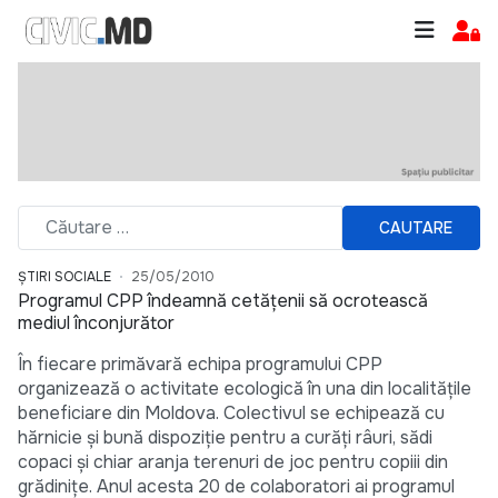
CAUTARE
ȘTIRI SOCIALE
25/05/2010
Programul CPP îndeamnă cetăţenii să ocrotească
mediul înconjurător
În fiecare primăvară echipa programului CPP
organizează o activitate ecologică în una din localităţile
beneficiare din Moldova. Colectivul se echipează cu
hărnicie şi bună dispoziţie pentru a curăţi râuri, sădi
copaci şi chiar aranja terenuri de joc pentru copiii din
grădiniţe. Anul acesta 20 de colaboratori ai programul