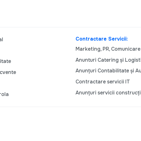
Contractare Servicii:
al
Marketing, PR, Comunicare
Anunturi Catering și Logist
itate
Anunțuri Contabilitate și A
ecvente
Contractare servicii IT
Anunțuri servicii construcți
rola