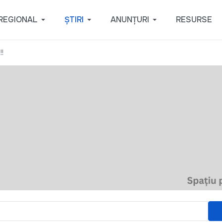
REGIONAL
ȘTIRI
ANUNȚURI
RESURSE
!!