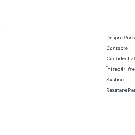
Despre Port
Contacte
Confidențial
Întrebări fr
Susține
Resetare Pa