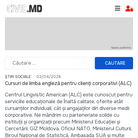
CAUTARE
ȘTIRI SOCIALE
02/04/2026
Cursuri de limba engleză pentru clienți corporativi (ALC)
Centrul Lingvistic American (ALC) este cunoscut pentru
serviciile educaționale de înaltă calitate, oferite atât
cursanților individuali, cât și angajaților din diverse medii
corporative. Ne mândrim cu parteneriate solide cu
instituții și organizații precum Ministerul Educației și
Cercetării, GIZ Moldova, Oficiul NATO, Ministerul Culturii,
Biroul Național de Statistică, Ambasada SUA și multe