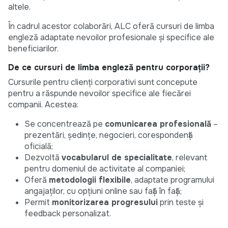
altele.
În cadrul acestor colaborări, ALC oferă cursuri de limba
engleză adaptate nevoilor profesionale și specifice ale
beneficiarilor.
De ce cursuri de limba engleză pentru corporații?
Cursurile pentru clienți corporativi sunt concepute
pentru a răspunde nevoilor specifice ale fiecărei
companii. Acestea:
Se concentrează pe
comunicarea profesională
–
prezentări, ședințe, negocieri, corespondență
oficială;
Dezvoltă
vocabularul de specialitate
, relevant
pentru domeniul de activitate al companiei;
Oferă
metodologii flexibile
, adaptate programului
angajaților, cu opțiuni online sau față în față;
Permit
monitorizarea progresului
prin teste și
feedback personalizat.