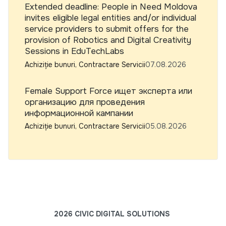
Extended deadline: People in Need Moldova
invites eligible legal entities and/or individual
service providers to submit offers for the
provision of Robotics and Digital Creativity
Sessions in EduTechLabs
Achiziție bunuri, Contractare Servicii
07.08.2026
Female Support Force ищет эксперта или
организацию для проведения
информационной кампании
Achiziție bunuri, Contractare Servicii
05.08.2026
2026 CIVIC DIGITAL SOLUTIONS