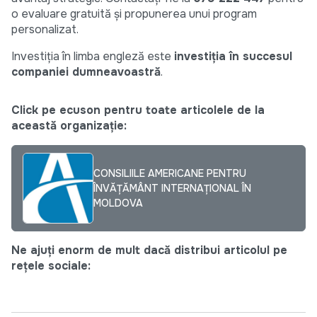
o evaluare gratuită și propunerea unui program
personalizat.
Investiția în limba engleză este
investiția în succesul
companiei dumneavoastră
.
Click pe ecuson pentru toate articolele de la
această organizație:
CONSILIILE AMERICANE PENTRU
ÎNVĂȚĂMÂNT INTERNAȚIONAL ÎN
MOLDOVA
Ne ajuți enorm de mult dacă distribui articolul pe
rețele sociale: