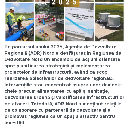
Pe parcursul anului 2025, Agenția de Dezvoltare
Regională (ADR) Nord a desfășurat în Regiunea de
Dezvoltare Nord un ansamblu de acțiuni orientate
spre planificarea strategică și implementarea
proiectelor de infrastructură, având ca scop
realizarea obiectivelor de dezvoltare regională.
Intervențiile s-au concentrat asupra unor domenii-
cheie precum alimentarea cu apă și sanitație,
dezvoltarea urbană și valorificarea infrastructurilor
de afaceri. Totodată, ADR Nord a menținut relațiile
de colaborare cu partenerii de dezvoltare și a
promovat regiunea ca un spațiu atractiv pentru
investiții.