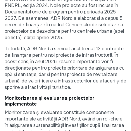
FNDRL, ediția 2024. Noile proiecte au fost incluse în
Documentul unic de program pentru perioada 2025-
2027. De asemenea, ADR Nord a elaborat și a depus 5
cereri de finanțare în cadrul Concursului de selectare a
proiectelor de dezvoltare pentru centrele urbane (apel
pe listă), ediția aprilie 2025.
Totodată, ADR Nord a semnat anul trecut 13 contracte
de finanțare pentru noi proiecte de infrastructură. În
acest sens, în anul 2026, resurse importante vor fi
direcționate pentru proiecte prioritare de asigurarea cu
apă și sanitație, dar și pentru proiecte de revitalizare
urbană, de valorificare a infrastructurilor de afaceri și de
sporire a atractivității turistice.
Monitorizarea și evaluarea proiectelor
implementate
Monitorizarea și evaluarea constituie componente
importante ale activității ADR Nord, având un rol-cheie
în asigurarea sustenabilității investițiilor după finalizarea