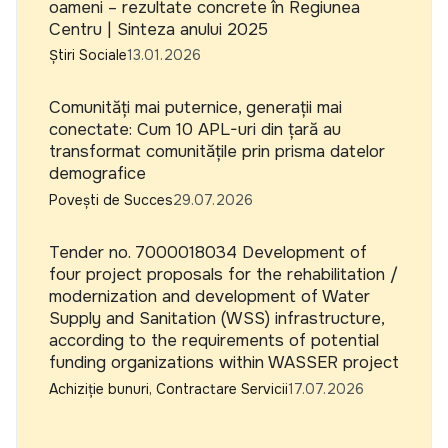
oameni – rezultate concrete în Regiunea
Centru | Sinteza anului 2025
Știri Sociale
13.01.2026
Comunități mai puternice, generații mai
conectate: Cum 10 APL-uri din țară au
transformat comunitățile prin prisma datelor
demografice
Povești de Succes
29.07.2026
Tender no. 7000018034 Development of
four project proposals for the rehabilitation /
modernization and development of Water
Supply and Sanitation (WSS) infrastructure,
according to the requirements of potential
funding organizations within WASSER project
Achiziție bunuri, Contractare Servicii
17.07.2026