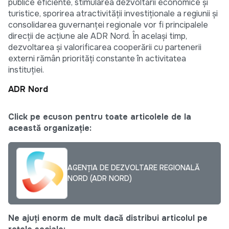
publice eficiente, stimularea dezvoltării economice și
turistice, sporirea atractivității investiționale a regiunii și
consolidarea guvernanței regionale vor fi principalele
direcții de acțiune ale ADR Nord. În același timp,
dezvoltarea și valorificarea cooperării cu partenerii
externi rămân priorități constante în activitatea
instituției.
ADR Nord
Click pe ecuson pentru toate articolele de la
această organizație:
AGENȚIA DE DEZVOLTARE REGIONALĂ
NORD (ADR NORD)
Ne ajuți enorm de mult dacă distribui articolul pe