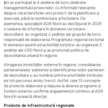
țării au participat la 4 ateliere de lucru dedicate
managementului proiectelor, cu informații relevante
despre caracteristicile unui proiect: de la planificare și
execuție, până la monitorizare și încheiere. De
asemenea, specialiștii ADR Nord au desfășurat în 2025
o sesiune de informare în domeniul cercetare-
dezvoltare, au organizat 2 ședințe ale grupului de lucru
responsabil de elaborarea Programului regional sectorial
în domeniul sporirii atractivității turistice, au organizat 3
ședințe ale CRD Nord și au promovat politica de
dezvoltarea urbană în regiune.
Atragerea investițiilor externe în regiune, consolidarea
parteneriatelor existente și identificarea noilor parteneri
de dezvoltare s-au numărat printre prioritățile instituției
pe tot parcursul anului trecut. Astfel, cele 13 concepte
de proiecte elaborate și depuse la diverse programe și
fonduri externe confirmă angajamentul continuu al ADR
Nord în această direcție.
Proiecte de infrastructură regionale