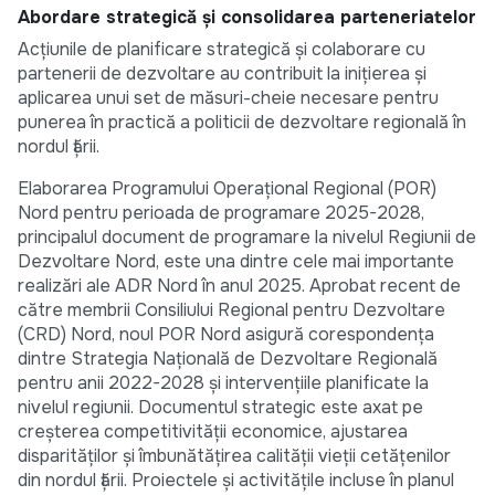
Abordare strategică și consolidarea parteneriatelor
Acțiunile de planificare strategică și colaborare cu
partenerii de dezvoltare au contribuit la inițierea și
aplicarea unui set de măsuri-cheie necesare pentru
punerea în practică a politicii de dezvoltare regională în
nordul țării.
Elaborarea Programului Operațional Regional (POR)
Nord pentru perioada de programare 2025-2028,
principalul document de programare la nivelul Regiunii de
Dezvoltare Nord, este una dintre cele mai importante
realizări ale ADR Nord în anul 2025. Aprobat recent de
către membrii Consiliului Regional pentru Dezvoltare
(CRD) Nord, noul POR Nord asigură corespondența
dintre Strategia Națională de Dezvoltare Regională
pentru anii 2022-2028 și intervențiile planificate la
nivelul regiunii. Documentul strategic este axat pe
creșterea competitivității economice, ajustarea
disparităților și îmbunătățirea calității vieții cetățenilor
din nordul țării. Proiectele și activitățile incluse în planul