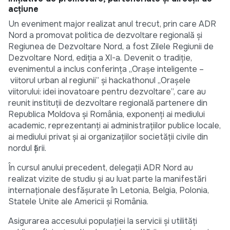
acțiune
Un eveniment major realizat anul trecut, prin care ADR
Nord a promovat politica de dezvoltare regională și
Regiunea de Dezvoltare Nord, a fost Zilele Regiunii de
Dezvoltare Nord, ediția a XI-a. Devenit o tradiție,
evenimentul a inclus conferința „Orașe inteligente –
viitorul urban al regiunii” și hackathonul „Orașele
viitorului: idei inovatoare pentru dezvoltare”, care au
reunit instituții de dezvoltare regională partenere din
Republica Moldova și România, exponenți ai mediului
academic, reprezentanți ai administrațiilor publice locale,
ai mediului privat și ai organizațiilor societății civile din
nordul țării.
În cursul anului precedent, delegații ADR Nord au
realizat vizite de studiu și au luat parte la manifestări
internaționale desfășurate în Letonia, Belgia, Polonia,
Statele Unite ale Americii și România.
Asigurarea accesului populației la servicii și utilități