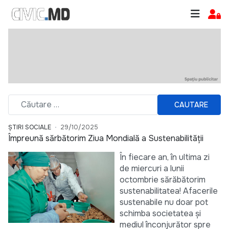
CAUTARE
ȘTIRI SOCIALE
29/10/2025
Împreună sărbătorim Ziua Mondială a Sustenabilității
În fiecare an, în ultima zi
de miercuri a lunii
octombrie sărăbătorim
sustenabilitatea! Afacerile
sustenabile nu doar pot
schimba societatea și
mediul înconjurător spre