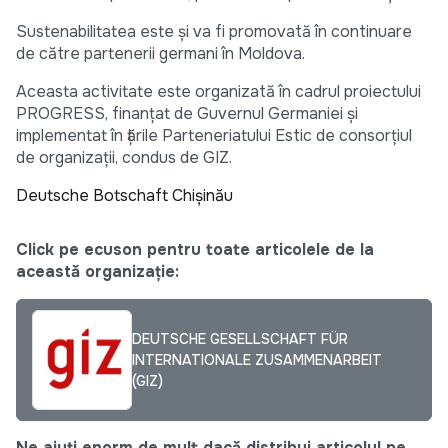
Sustenabilitatea este și va fi promovată în continuare
de către partenerii germani în Moldova.
Aceasta activitate este organizată în cadrul proiectului
PROGRESS, finanțat de Guvernul Germaniei și
implementat în țările Parteneriatului Estic de consorțiul
de organizații, condus de GIZ.
Deutsche Botschaft Chişinău
Click pe ecuson pentru toate articolele de la
această organizație:
DEUTSCHE GESELLSCHAFT FÜR
INTERNATIONALE ZUSAMMENARBEIT
(GIZ)
Ne ajuți enorm de mult dacă distribui articolul pe