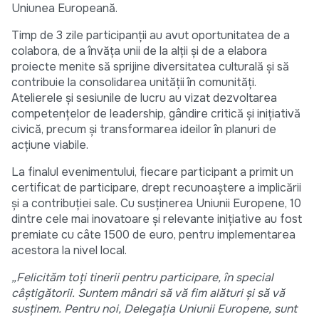
Uniunea Europeană.
Timp de 3 zile participanții au avut oportunitatea de a
colabora, de a învăța unii de la alții și de a elabora
proiecte menite să sprijine diversitatea culturală și să
contribuie la consolidarea unității în comunități.
Atelierele și sesiunile de lucru au vizat dezvoltarea
competențelor de leadership, gândire critică și inițiativă
civică, precum și transformarea ideilor în planuri de
acțiune viabile.
La finalul evenimentului, fiecare participant a primit un
certificat de participare, drept recunoaștere a implicării
și a contribuției sale. Cu susținerea Uniunii Europene, 10
dintre cele mai inovatoare și relevante inițiative au fost
premiate cu câte 1500 de euro, pentru implementarea
acestora la nivel local.
„Felicităm toți tinerii pentru participare, în special
câștigătorii. Suntem mândri să vă fim alături și să vă
susținem. Pentru noi, Delegația Uniunii Europene, sunt