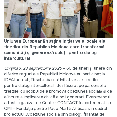
Uniunea Europeană susține inițiativele locale ale
tinerilor din Republica Moldova care transformă
comunități și generează soluții pentru dialog
intercultural
Chișinău, 23 septembrie 2025
– 60 de tineri și tinere din
diferite regiuni ale Republicii Moldova au participat la
IDEAthon-ul „Fii schimbarea! Inițiative ale tinerilor
pentru dialog intercultural”, desfășurat pe parcursul a
trei zile, cu scopul de a promova coeziunea socială și de
a încuraja implicarea civică a noii generații. Evenimentul
a fost organizat de Centrul CONTACT, în parteneriat cu
CMI – Fundația pentru Pace Martti Ahtisaari, în cadrul
proiectului „Coeziune socială prin dialog”, finanțat de