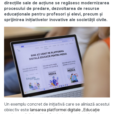
direcțiile sale de acțiune se regăsesc modernizarea
procesului de predare, dezvoltarea de resurse
educaționale pentru profesori și elevi, precum și
sprijinirea inițiativelor inovative ale societății civile.
Un exemplu concret de inițiativă care se aliniază acestui
obiectiv este
lansarea platformei digitale „Educație