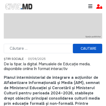
CAUTARE
ȘTIRI SOCIALE
01/09/2025
De la tipar, la digital. Manualele de Educație media,
disponibile online în format interactiv
Planul interministerial de integrare a acțiunilor de
Alfabetizare Informațională și Media (AIM), semnat
de Ministerul Educației și Cercetării și Ministerul
Culturii pentru perioada 2024–2026, stabilește
drept obiectiv principal consolidarea culturii media
prin educație formală și non-formală. Printre