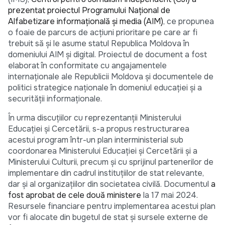
prezentat proiectul Programului Național de
Alfabetizare informațională și media (AIM)
, ce propunea
o foaie de parcurs de acțiuni prioritare pe care ar fi
trebuit să și le asume statul Republica Moldova în
domeniului AIM și digital. Proiectul de document a fost
elaborat în conformitate cu angajamentele
internaționale ale Republicii Moldova și documentele de
politici strategice naționale în domeniul educației și a
securității informaționale.
În urma discuțiilor cu reprezentanții Ministerului
Educației și Cercetării, s-a propus restructurarea
acestui program într-un plan interministerial sub
coordonarea Ministerului Educației și Cercetării și a
Ministerului Culturii, precum și cu sprijinul partenerilor de
implementare din cadrul instituțiilor de stat relevante,
dar și al organizațiilor din societatea civilă. Documentul
a
fost aprobat de cele două ministere
la 17 mai 2024.
Resursele financiare pentru implementarea acestui plan
vor fi alocate din bugetul de stat și sursele externe de