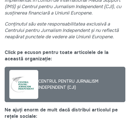
implementat în comun de International Media Support
(IMS) și Centrul pentru Jurnalism Independent (CJI), cu
susținerea financiară a Uniunii Europene.
Conținutul său este responsabilitatea exclusivă a
Centrului pentru Jurnalism Independent și nu reflectă
neapărat punctele de vedere ale Uniunii Europene.
Click pe ecuson pentru toate articolele de la
această organizație:
CENTRUL PENTRU JURNALISM
INDEPENDENT (CJI)
Ne ajuți enorm de mult dacă distribui articolul pe
rețele sociale: