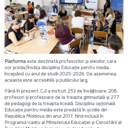
Platforma
este destinată profesorilor și elevilor, care
vor preda/învăța disciplina Educație pentru media
începând cu anul de studii 2025-2026. De asemenea,
aceasta este accesibilă și publicului larg.
Până în prezent, CJI a instruit 253 de învățătoare, 208
profesori și profesoare de la treapta gimnazială şi 277
de pedagogi de la treapta liceală. Disciplina opțională
Educație pentru media este predată în școlile din
Republica Moldova din anul 2017, fiind inclusă în
Programul-cadru al Ministerului Educaţiei şi Cercetării al