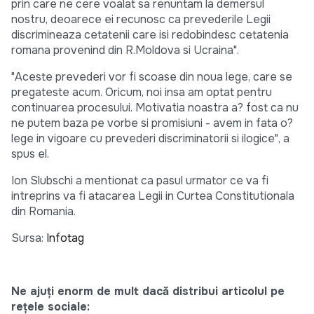
prin care ne cere voalat sa renuntam la demersul
nostru, deoarece ei recunosc ca prevederile Legii
discrimineaza cetatenii care isi redobindesc cetatenia
romana provenind din R.Moldova si Ucraina".
"Aceste prevederi vor fi scoase din noua lege, care se
pregateste acum. Oricum, noi insa am optat pentru
continuarea procesului. Motivatia noastra a? fost ca nu
ne putem baza pe vorbe si promisiuni - avem in fata o?
lege in vigoare cu prevederi discriminatorii si ilogice", a
spus el.
Ion Slubschi a mentionat ca pasul urmator ce va fi
intreprins va fi atacarea Legii in Curtea Constitutionala
din Romania.
Sursa:
Infotag
Ne ajuți enorm de mult dacă distribui articolul pe
rețele sociale: