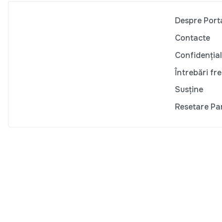
Despre Port
Contacte
Confidențial
Întrebări fr
Susține
Resetare Pa