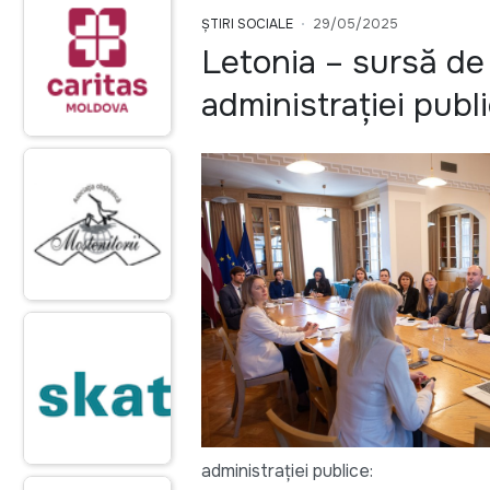
ȘTIRI SOCIALE
29/05/2025
Letonia – sursă de
administrației pub
administrației publice: