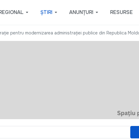
REGIONAL
ȘTIRI
ANUNȚURI
RESURSE
irație pentru modernizarea administrației publice din Republica Mol