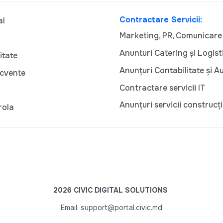
Contractare Servicii:
al
Marketing, PR, Comunicare
Anunturi Catering și Logist
itate
Anunțuri Contabilitate și A
ecvente
Contractare servicii IT
Anunțuri servicii construcți
rola
2026 CIVIC DIGITAL SOLUTIONS
Email: support@portal.civic.md