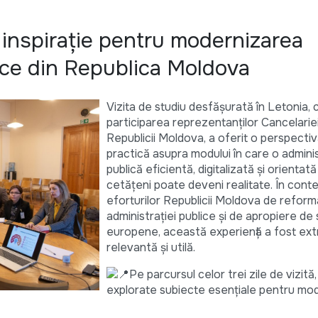
 inspirație pentru modernizarea
lice din Republica Moldova
Vizita de studiu desfășurată în Letonia, 
participarea reprezentanților Cancelarie
Republicii Moldova, a oferit o perspectivă
practică asupra modului în care o admini
publică eficientă, digitalizată și orientat
cetățeni poate deveni realitate. În conte
eforturilor Republicii Moldova de reform
administrației publice și de apropiere de
europene, această experiență a fost ex
relevantă și utilă.
Pe parcursul celor trei zile de vizită
explorate subiecte esențiale pentru mo