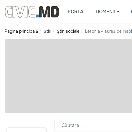
PORTAL
DOMENII
Pagina principală
Știri
Știri sociale
Letonia – sursă de insp