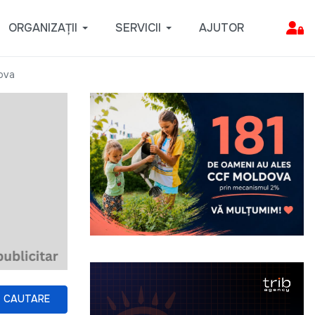
ORGANIZAȚII
SERVICII
AJUTOR
dova
CAUTARE