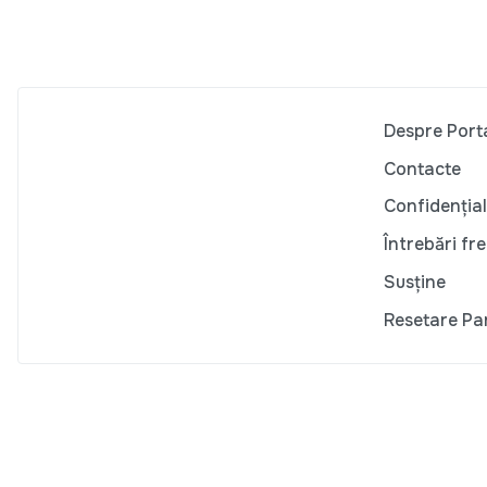
Despre Port
Contacte
Confidențial
Întrebări fr
Susține
Resetare Pa