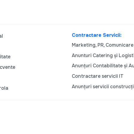
Contractare Servicii:
al
Marketing, PR, Comunicare
Anunturi Catering și Logist
itate
Anunțuri Contabilitate și A
ecvente
Contractare servicii IT
Anunțuri servicii construcți
rola