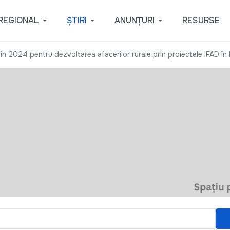
REGIONAL
ȘTIRI
ANUNȚURI
RESURSE
i în 2024 pentru dezvoltarea afacerilor rurale prin proiectele IFAD î