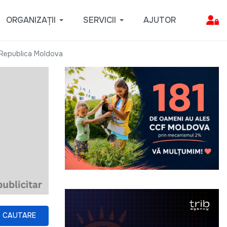
ORGANIZAȚII
SERVICII
AJUTOR
n Republica Moldova
CAUTARE