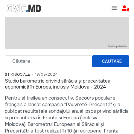
CAUTARE
ȘTIRI SOCIALE
18/09/2024
Studiu barometric privind sărăcia și precaritatea
economică în Europa, inclusiv Moldova - 2024
Pentru al treilea an consecutiv, Secours populaire
français a lansat campania "Pauvreté-Précarité" și a
publicat rezultatele sondajului anual Ipsos privind sărăcia
și precaritatea în Franța și Europa (inclusiv
Moldova). Barometrul European al Sărăciei și
Precarității a fost realizat în 10 țări europene: Franța,