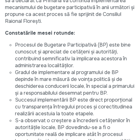
sa a declarat că Primăria va continua implementarea
mecanismului de bugetare participativă în anii următori și
propune ca acest proces să fie sprijinit de Consiliul
Raional Florești.
Constatările mesei rotunde:
Procesul de Bugetare Participativă (BP) este bine
cunoscut și apreciat de cetățeni și autorități,
contribuind semnificativ la implicarea acestora în
administrarea localităților.
Gradul de implementare al programului de BP
depinde în mare măsură de voința politică și de
deschiderea conducerii locale, în special a primarului
și a responsabilului desemnat pentru BP.
Succesul implementării BP este direct proporțional
cu transparența întregului proces și corectitudinea
realizării acestuia la toate etapele.
S-a observat o creștere a încrederii cetățenilor în
autoritățile locale, BP dovedindu-se a fi o
oportunitate reală de implicare atât în procesul