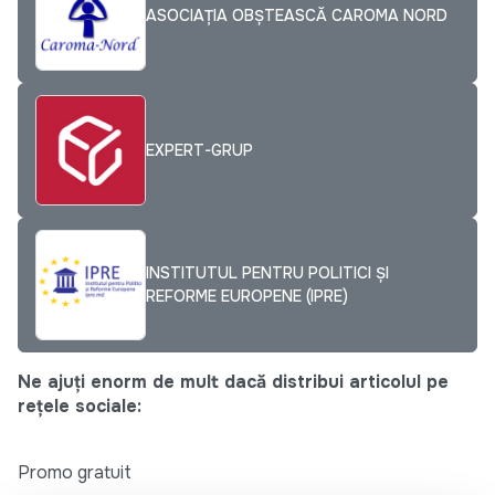
ASOCIAȚIA OBȘTEASCĂ CAROMA NORD
EXPERT-GRUP
INSTITUTUL PENTRU POLITICI ȘI
REFORME EUROPENE (IPRE)
Ne ajuți enorm de mult dacă distribui articolul pe
rețele sociale:
Promo gratuit