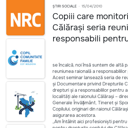
ȘTIRI SOCIALE
15/04/2010
Copiii care monitor
Călăraşi seria reuni
responsabili pentru
se încalcă, noi însă suntem de altă pă
reuniunea raională a responsabililor p
Acest seminar lansează seria de reun
şi Documentare privind Drepturile Co
drepturi şi a responsabililor pentru as
localităţi ale raionului Călăraşi – dir
Generale Învăţământ, Tineret şi Spor
Copilului, originari din raionul Călăraş
asigurarea acestora.
„Am întâlnit aici profesionişti pentr
pentru drepturile copilului din Călăraş