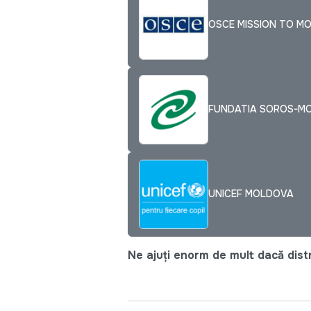
OSCE MISSION TO M
FUNDATIA SOROS-M
UNICEF MOLDOVA
Ne ajuți enorm de mult dacă distri