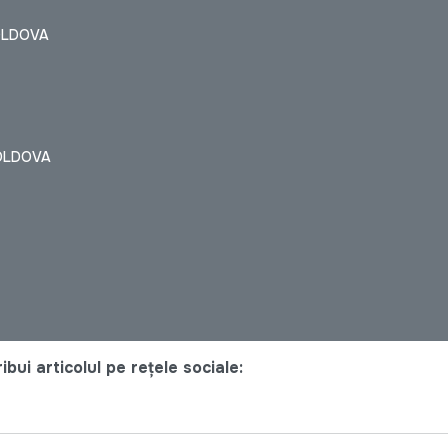
OLDOVA
OLDOVA
bui articolul pe rețele sociale: