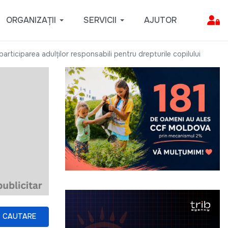
ORGANIZAȚII
SERVICII
AJUTOR
participarea adulţilor responsabili pentru drepturile copilului
CAUTARE