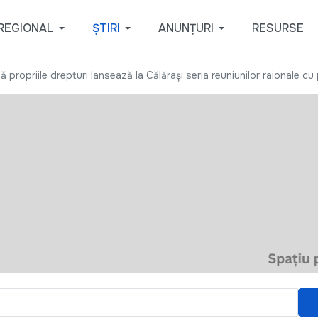
REGIONAL
ȘTIRI
ANUNȚURI
RESURSE
 propriile drepturi lansează la Călăraşi seria reuniunilor raionale cu 