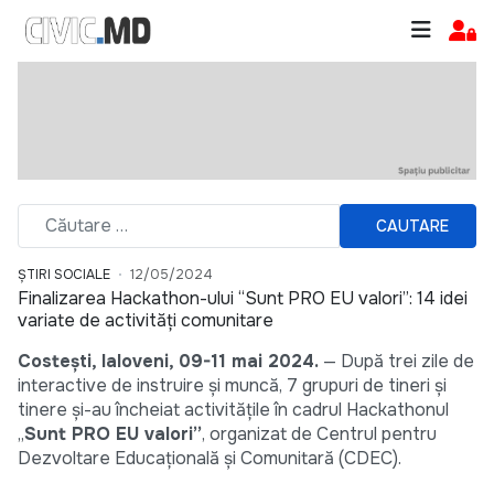
CAUTARE
ȘTIRI SOCIALE
12/05/2024
Finalizarea Hackathon-ului “Sunt PRO EU valori”: 14 idei
variate de activități comunitare
Costești, Ialoveni, 09-11 mai 2024.
— După trei zile de
interactive de instruire și muncă, 7 grupuri de tineri și
tinere și-au încheiat activitățile în cadrul Hackathonul
„
Sunt PRO EU valori”
, organizat de Centrul pentru
Dezvoltare Educațională și Comunitară (CDEC).