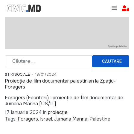
CAUTARE
ȘTIRI SOCIALE
18/01/2024
Proiecție de film documentar palestinian la Zpațiu-
Foragers
Foragers (Făuritorii) –proiecție de film documentar de
Jumana Manna [US/IL]
17 Ianuarie 2024 in
proiecție
Tags:
Foragers
,
Israel
,
Jumana Manna
,
Palestine