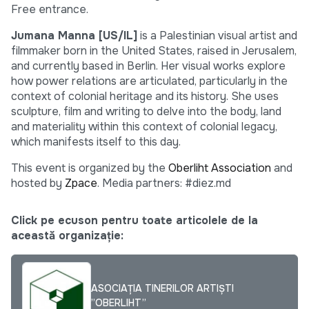
Free entrance.
Jumana Manna [US/IL]
is a Palestinian visual artist and
filmmaker born in the United States, raised in Jerusalem,
and currently based in Berlin. Her visual works explore
how power relations are articulated, particularly in the
context of colonial heritage and its history. She uses
sculpture, film and writing to delve into the body, land
and materiality within this context of colonial legacy,
which manifests itself to this day.
This event is organized by the
Oberliht Association
and
hosted by
Zpace
. Media partners: #diez.md
Click pe ecuson pentru toate articolele de la
această organizație:
ASOCIAȚIA TINERILOR ARTIȘTI
”OBERLIHT”