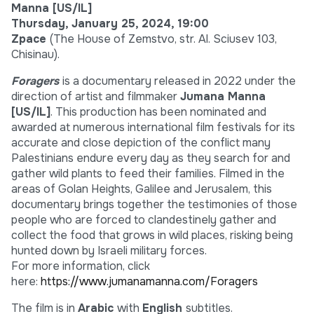
Manna [US/IL]
Thursday, January 25, 2024, 19:00
Zpace
(The House of Zemstvo, str. Al. Sciusev 103,
Chisinau).
Foragers
is a documentary released in 2022 under the
direction of artist and filmmaker
Jumana Manna
[US/IL]
. This production has been nominated and
awarded at numerous international film festivals for its
accurate and close depiction of the conflict many
Palestinians endure every day as they search for and
gather wild plants to feed their families. Filmed in the
areas of Golan Heights, Galilee and Jerusalem, this
documentary brings together the testimonies of those
people who are forced to clandestinely gather and
collect the food that grows in wild places, risking being
hunted down by Israeli military forces.
For more information, click
here:
https://www.jumanamanna.com/Foragers
The film is in
Arabic
with
English
subtitles.