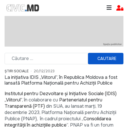
CAUTARE
ȘTIRI SOCIALE
20/12/2023
La inițiativa IDIS „Viitorul”, în Republica Moldova a fost
lansată Platforma Națională pentru Achiziții Publice
Institutul pentru Dezvoltare și Inițiative Sociale (IDIS)
„Viitorul”
, în colaborare cu
Parteneriatul pentru
Transparență (PTF)
din SUA, au lansat marți, 19
decembrie 2023, Platforma Națională pentru Achiziții
Publice (PNAP), în cadrul proiectului „
Consolidarea
integrității în achizițiile publice
”. PNAP va fi un forum