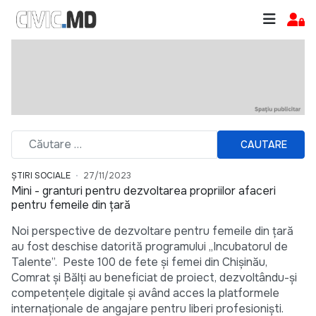
CAUTARE
ȘTIRI SOCIALE
27/11/2023
Mini - granturi pentru dezvoltarea propriilor afaceri
pentru femeile din țară
Noi perspective de dezvoltare pentru femeile din țară
au fost deschise datorită programului „Incubatorul de
Talente”. Peste 100 de fete și femei din Chișinău,
Comrat și Bălți au beneficiat de proiect, dezvoltându-și
competențele digitale și având acces la platformele
internaționale de angajare pentru liberi profesioniști.