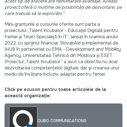
acest tip de afacere are nenumărate avantaje. Aceast
proiect oferă o mulțime de posibilități de dezvoltare, pe
care trebuie să le explorăm.”
Mini-granturile și cursurile oferite sunt parte a
proiectului „Talent Incubator - Educație Digitală pentru
Femei și Tineri Specialiști în IT”, lansat în toamna anului
2022, cu sprijinul financiar SlovakAid și implementat de
IHUB în parteneriat cu EMA - Development and Mobility
Agency, Universitatea Tehnică din Moldova și ESET.
Proiectul „Talent Incubator” a avut ca obiectiv nu doar
dezvoltarea competențelor digitale, dar și crearea unui
mediu de învățare incluziv, adaptat pentru femei.
Click pe ecuson pentru toate articolele de la
această organizație:
QUBO COMMUNICATIONS