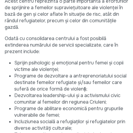
Acest centru reprezintă o parte importantă a eforturilor
de sprijinire a femeilor supraviețuitoare ale violenței în
bază de gen și celor aflate în situație de risc, atât din
rândul refugiatelor, precum și celor din comunitățile
gazdă.
Odată cu consolidarea centrului a fost posibilă
extinderea numărului de servicii specializate, care în
prezent include:
Sprijin psihologic și emoțional pentru femei și copii
victime ale violenței;
Programe de dezvoltare a antreprenoriatului social
destinate femeilor refugiate și/sau femeilor care
suferă de orice formă de violență;
Dezvoltarea leadership-ului și a activismului civic
comunitar al femeilor din regiunea Criuleni;
Programe de abilitare economică pentru grupurile
vulnerabile de femei;
Incluziunea socială a refugiaților și refugiatelor prin
diverse activități culturale;