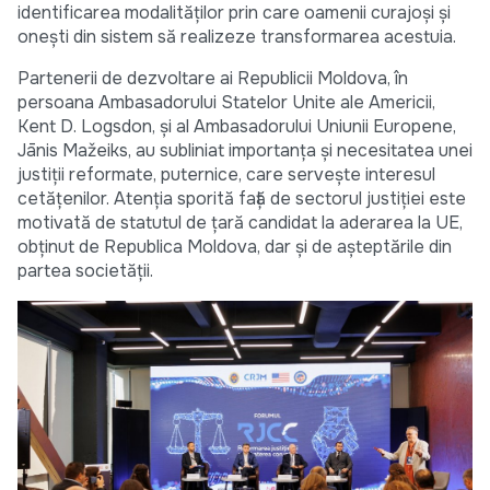
identificarea modalităților prin care oamenii curajoși și
onești din sistem să realizeze transformarea acestuia.
Partenerii de dezvoltare ai Republicii Moldova, în
persoana Ambasadorului Statelor Unite ale Americii,
Kent D. Logsdon, și al Ambasadorului Uniunii Europene,
Jānis Mažeiks, au subliniat importanța și necesitatea unei
justiții reformate, puternice, care servește interesul
cetățenilor. Atenția sporită față de sectorul justiției este
motivată de statutul de țară candidat la aderarea la UE,
obținut de Republica Moldova, dar și de așteptările din
partea societății.