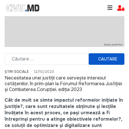
CAUTARE
ȘTIRI SOCIALE
12/10/2023
Necesitatea unei justiții care servește interesul
cetățenilor, în prim-plan la Forumul Reformarea Justiției
și Combaterea Corupției, ediția 2023
Cât de mult se simte impactul reformelor inițiate în
justiție?, care sunt rezultatele obținute și lecțiile
învățate în acest proces, ce pași urmează a fi
întreprinși pentru a atinge obiectivele reformelor?,
ce soluții de optimizare și digitalizare sunt