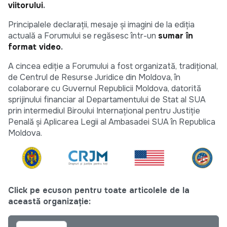
viitorului
.
Principalele declarații, mesaje și imagini de la ediția
actuală a Forumului se regăsesc într-un
sumar în
format video
.
A cincea ediție a Forumului a fost organizată, tradițional,
de Centrul de Resurse Juridice din Moldova, în
colaborare cu Guvernul Republicii Moldova, datorită
sprijinului financiar al Departamentului de Stat al SUA
prin intermediul Biroului Internațional pentru Justiție
Penală și Aplicarea Legii al Ambasadei SUA în Republica
Moldova.
Click pe ecuson pentru toate articolele de la
această organizație: