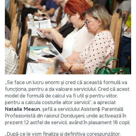
„Se face un lucru enorm și cred că această formulă va
funcționa, pentru a da valoare serviciului. Cred că acest
model de formulă de calcul va fi util și pentru viitor,
pentru a calcula costurile altor servicii”, a apreciat
Natalia Meaun
, șefă a serviciului Asistență Parentală
Profesionistă din raionul Dondușeni, unde activează în
prezent 12 astfel de servicii, având în plasament 18 copii.
„După ce le vom finaliza și definitiva corespunzător,