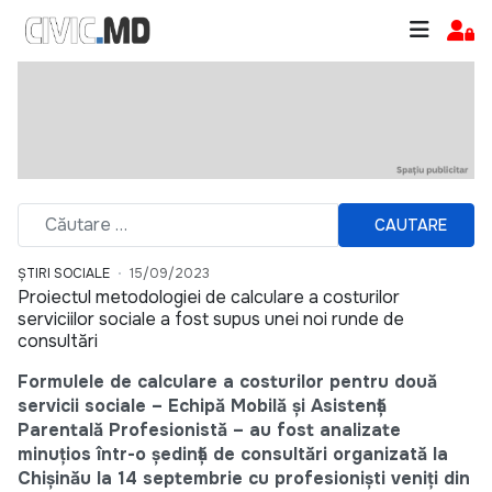
CAUTARE
ȘTIRI SOCIALE
15/09/2023
Proiectul metodologiei de calculare a costurilor
serviciilor sociale a fost supus unei noi runde de
consultări
Formulele de calculare a costurilor pentru două
servicii sociale – Echipă Mobilă și Asistență
Parentală Profesionistă – au fost analizate
minuțios într-o ședință de consultări organizată la
Chișinău la 14 septembrie cu profesioniști veniți din