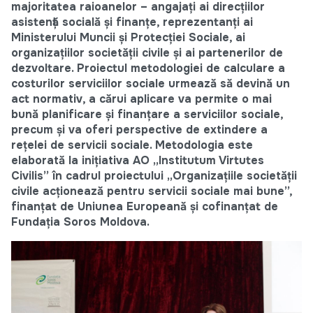
majoritatea raioanelor – angajați ai direcțiilor
asistență socială și finanțe, reprezentanți ai
Ministerului Muncii și Protecției Sociale, ai
organizațiilor societății civile și ai partenerilor de
dezvoltare. Proiectul metodologiei de calculare a
costurilor serviciilor sociale urmează să devină un
act normativ, a cărui aplicare va permite o mai
bună planificare și finanțare a serviciilor sociale,
precum și va oferi perspective de extindere a
rețelei de servicii sociale. Metodologia este
elaborată la inițiativa AO „Institutum Virtutes
Civilis” în cadrul proiectului „Organizațiile societății
civile acționează pentru servicii sociale mai bune”,
finanțat de Uniunea Europeană și cofinanțat de
Fundația Soros Moldova.