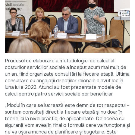
Procesul de elaborare a metodologiei de calcul al
costurilor serviciilor sociale a început acum mai mult de
un an, fiind organizate consultări la fiecare etapă. Ultima
consultare cu angajații direcțiilor raionale a avut loc în
luna iulie 2023. Atunci au fost prezentate modele de
calcul pentru patru servicii sociale per beneficiar.
„Modul în care se lucrează este demn de tot respectul –
suntem consultați direct la fiecare etapă și nu doar în
teorie, ci la nivel practic, de aplicabilitate. De aceea cu
siguranță vom avea în final o formulă care va funcționa și
ne va ușura munca de planificare și bugetare. Este