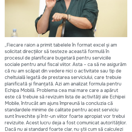
„Fiecare raion a primit tabelele în format excel și am
solicitat direcțiilor să testeze această formulă în
procesul de planificare bugetară pentru serviciile
sociale pentru anul fiscal viitor. Asta – ca să ne asigurăm
că nu am scăpat din vedere nici o activitate sau tip de
cheltuială legată de prestarea serviciului, care trebuie
planificată și finanțată. Azi am analizat formula pentru
Echipa Mobilă. Problema cea mai mare care a apărut
este că trebuie să revizuim lista de activități ale Echipei
Mobile, întrucât am ajuns împreună la concluzia că
standardele minime de calitate pentru acest serviciu
sunt învechite și într-un viitor foarte apropiat vor trebui
revizuite. Acest lucru deja a fost comunicat autorităților.
Dacă nu ai standard foarte clar, nu știi cum să calculezi