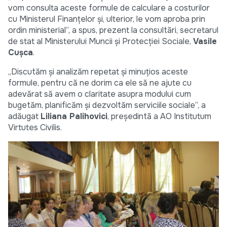
vom consulta aceste formule de calculare a costurilor
cu Ministerul Finanțelor și, ulterior, le vom aproba prin
ordin ministerial”, a spus, prezent la consultări, secretarul
de stat al Ministerului Muncii și Protecției Sociale,
Vasile
Cușca
.
„Discutăm și analizăm repetat și minuțios aceste
formule, pentru că ne dorim ca ele să ne ajute cu
adevărat să avem o claritate asupra modului cum
bugetăm, planificăm și dezvoltăm serviciile sociale”, a
adăugat
Liliana Palihovici
, președintă a AO Institutum
Virtutes Civilis.