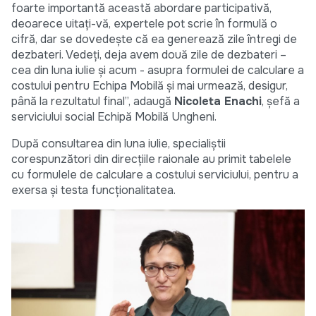
foarte importantă această abordare participativă,
deoarece uitați-vă, expertele pot scrie în formulă o
cifră, dar se dovedește că ea generează zile întregi de
dezbateri. Vedeți, deja avem două zile de dezbateri –
cea din luna iulie și acum - asupra formulei de calculare a
costului pentru Echipa Mobilă și mai urmează, desigur,
până la rezultatul final”, adaugă
Nicoleta Enachi
, șefă a
serviciului social Echipă Mobilă Ungheni.
După consultarea din luna iulie, specialiștii
corespunzători din direcțiile raionale au primit tabelele
cu formulele de calculare a costului serviciului, pentru a
exersa și testa funcționalitatea.