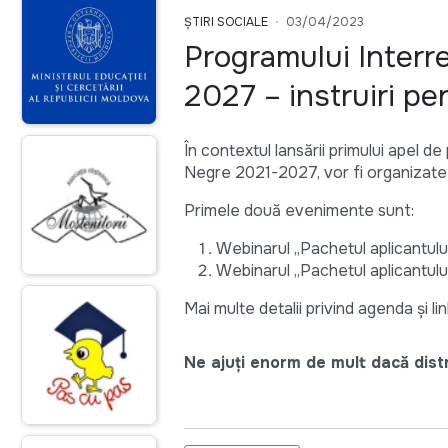
ȘTIRI SOCIALE
03/04/2023
Programului Interr
2027 – instruiri pen
În contextul lansării primului apel 
Negre 2021-2027, vor fi organizate o 
Primele două evenimente sunt:
Webinarul „Pachetul aplicantului
Webinarul „Pachetul aplicantului
Mai multe detalii privind agenda și lin
Ne ajuți enorm de mult dacă distri