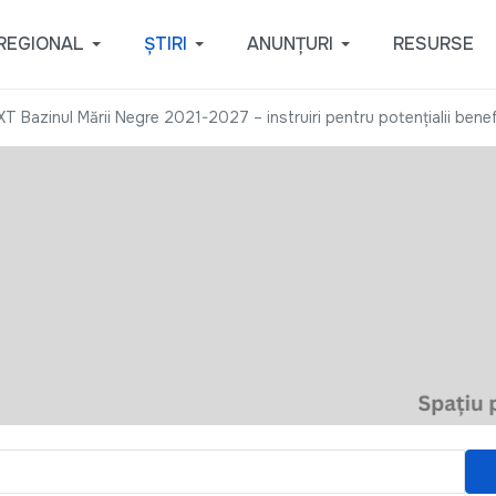
REGIONAL
ȘTIRI
ANUNȚURI
RESURSE
T Bazinul Mării Negre 2021-2027 – instruiri pentru potențialii benefi