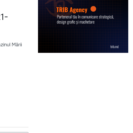
1-
zinul Mării
.