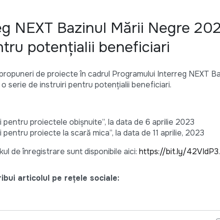
eg NEXT Bazinul Mării Negre 202
tru potențialii beneficiari
de propuneri de proiecte în cadrul Programului Interreg NEXT Ba
serie de instruiri pentru potențialii beneficiari.
 pentru proiectele obișnuite”, la data de 6 aprilie 2023
 pentru proiecte la scară mica”, la data de 11 aprilie, 2023
kul de înregistrare sunt disponibile aici:
https://bit.ly/42VIdP3
bui articolul pe rețele sociale: