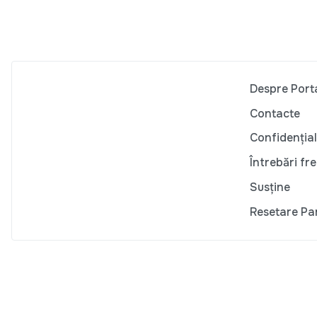
Despre Port
Contacte
Confidențial
Întrebări fr
Susține
Resetare Pa