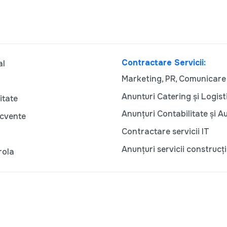
Contractare Servicii:
al
Marketing, PR, Comunicare
Anunturi Catering și Logist
itate
Anunțuri Contabilitate și A
ecvente
Contractare servicii IT
Anunțuri servicii construcți
rola