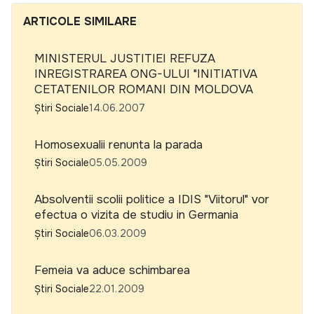
ARTICOLE SIMILARE
MINISTERUL JUSTITIEI REFUZA
INREGISTRAREA ONG-ULUI "INITIATIVA
CETATENILOR ROMANI DIN MOLDOVA
Știri Sociale
14.06.2007
Homosexualii renunta la parada
Știri Sociale
05.05.2009
Absolventii scolii politice a IDIS "Viitorul" vor
efectua o vizita de studiu in Germania
Știri Sociale
06.03.2009
Femeia va aduce schimbarea
Știri Sociale
22.01.2009