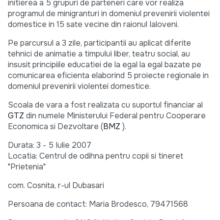
initierea a 5 grupuri de parteneri care vor realiza
programul de minigranturi in domeniul prevenirii violentei
domestice in 15 sate vecine din raionul Ialoveni.
Pe parcursul a 3 zile, participantii au aplicat diferite
tehnici de animatie a timpului liber, teatru social, au
insusit principiile educatiei de la egal la egal bazate pe
comunicarea eficienta elaborind 5 proiecte regionale in
domeniul prevenirii violentei domestice.
Scoala de vara a fost realizata cu suportul financiar al
GTZ
din numele Ministerului Federal pentru Cooperare
Economica si Dezvoltare (
BMZ
).
Durata: 3 - 5 Iulie 2007
Locatia: Centrul de odihna pentru copii si tineret
"Prietenia"
com. Cosnita, r-ul Dubasari
Persoana de contact: Maria Brodesco, 79471568