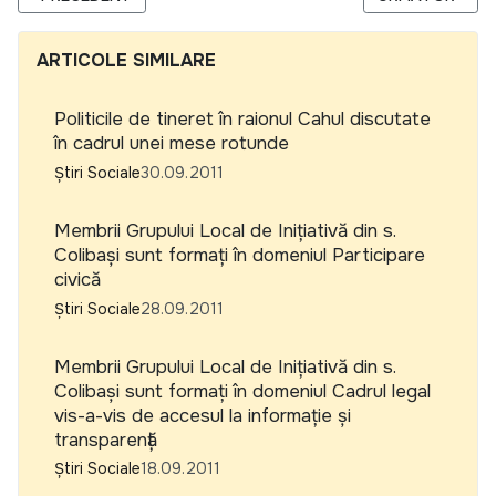
ARTICOLE SIMILARE
Politicile de tineret în raionul Cahul discutate
în cadrul unei mese rotunde
Știri Sociale
30.09.2011
Membrii Grupului Local de Inițiativă din s.
Colibași sunt formați în domeniul Participare
civică
Știri Sociale
28.09.2011
Membrii Grupului Local de Inițiativă din s.
Colibași sunt formați în domeniul Cadrul legal
vis-a-vis de accesul la informație și
transparență
Știri Sociale
18.09.2011