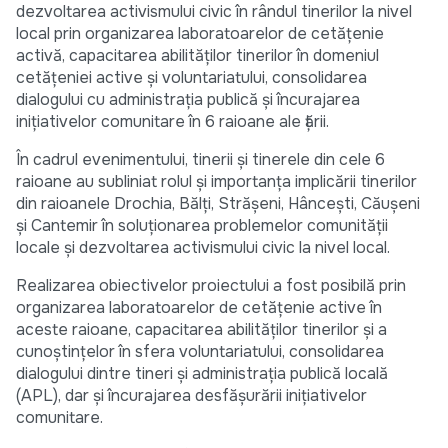
dezvoltarea activismului civic în rândul tinerilor la nivel
local prin organizarea laboratoarelor de cetățenie
activă, capacitarea abilităților tinerilor în domeniul
cetățeniei active și voluntariatului, consolidarea
dialogului cu administrația publică și încurajarea
inițiativelor comunitare în 6 raioane ale țării.
În cadrul evenimentului, tinerii și tinerele din cele 6
raioane au subliniat rolul și importanța implicării tinerilor
din raioanele Drochia, Bălți, Strășeni, Hâncești, Căușeni
și Cantemir în soluționarea problemelor comunității
locale și dezvoltarea activismului civic la nivel local.
Realizarea obiectivelor proiectului a fost posibilă prin
organizarea laboratoarelor de cetățenie active în
aceste raioane, capacitarea abilităților tinerilor și a
cunoștințelor în sfera voluntariatului, consolidarea
dialogului dintre tineri și administrația publică locală
(APL), dar și încurajarea desfășurării inițiativelor
comunitare.