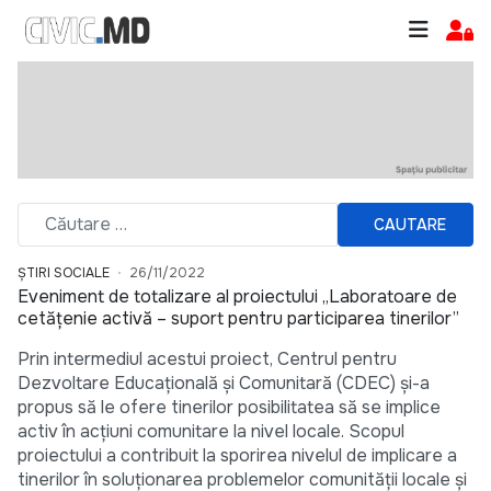
CAUTARE
ȘTIRI SOCIALE
26/11/2022
Eveniment de totalizare al proiectului „Laboratoare de
cetățenie activă – suport pentru participarea tinerilor”
Prin intermediul acestui proiect, Centrul pentru
Dezvoltare Educațională și Comunitară (CDEC) și-a
propus să le ofere tinerilor posibilitatea să se implice
activ în acțiuni comunitare la nivel locale. Scopul
proiectului a contribuit la sporirea nivelul de implicare a
tinerilor în soluționarea problemelor comunității locale și