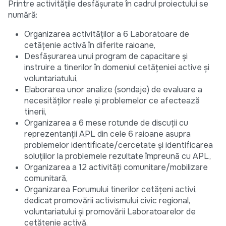
Printre activitățile desfășurate în cadrul proiectului se
numără:
Organizarea activităților a 6 Laboratoare de
cetățenie activă în diferite raioane,
Desfășurarea unui program de capacitare și
instruire a tinerilor în domeniul cetățeniei active și
voluntariatului,
Elaborarea unor analize (sondaje) de evaluare a
necesităților reale și problemelor ce afectează
tinerii,
Organizarea a 6 mese rotunde de discuții cu
reprezentanții APL din cele 6 raioane asupra
problemelor identificate/cercetate și identificarea
soluțiilor la problemele rezultate împreună cu APL,
Organizarea a 12 activități comunitare/mobilizare
comunitară,
Organizarea Forumului tinerilor cetățeni activi,
dedicat promovării activismului civic regional,
voluntariatului și promovării Laboratoarelor de
cetățenie activă,