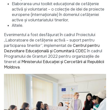
Elaborarea unui toolkit educațional de cetățenie
activă și voluntariat – o colecție de idei de proiecte
europene (internaționale) în domeniul cetățeniei
active și voluntariatului tinerilor,
Altele.
Evenimentul a fost desfășurat în cadrul Proiectului
„Laboratoare de cetățenie activă – suport pentru
participarea tinerilor”, implementat de
Centrul pentru
Dezvoltare Educațională și Comunitară CDEC
în cadrul
Programului de Granturi 2022 pentru organizațiile de
tineret al
Ministerului Educației și Cercetării al Republicii
Moldova
.