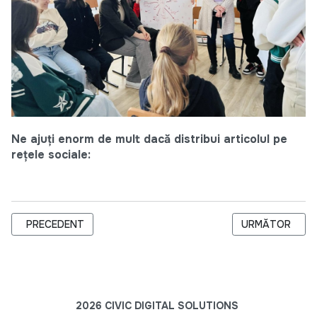
Ne ajuți enorm de mult dacă distribui articolul pe
rețele sociale:
ARTICOL PRECEDENT: CINCI OSC-URI DIN TERITORIU, CONDUSE
ARTICOLUL URM
PRECEDENT
URMĂTOR
2026 CIVIC DIGITAL SOLUTIONS