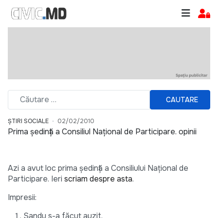
CAUTARE
ȘTIRI SOCIALE
02/02/2010
Prima ședință a Consiliul Național de Participare. opinii
Azi a avut loc prima ședință a Consiliului Național de
Participare. Ieri
scriam despre asta
.
Impresii:
Sandu s-a făcut auzit.