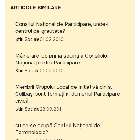
ARTICOLE SIMILARE
Consiliul Naţional de Participare, unde-i
centrul de greutate?
Știri Sociale
01.02.2010
Mâine are loc prima şedinţă a Consiliului
Naţional pentru Participare
Știri Sociale
01.02.2010
Membrii Grupului Local de Inițiativă din s.
Colibași sunt formați în domeniul Participare
civică
Știri Sociale
28.09.2011
cu ce se ocupă Centrul Național de
Terminologie?