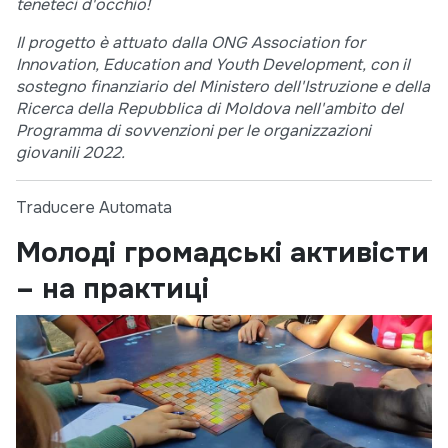
teneteci d'occhio!
Il progetto è attuato dalla ONG Association for
Innovation, Education and Youth Development, con il
sostegno finanziario del Ministero dell'Istruzione e della
Ricerca della Repubblica di Moldova nell'ambito del
Programma di sovvenzioni per le organizzazioni
giovanili 2022.
Traducere Automata
Молоді громадські активісти
– на практиці