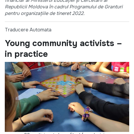
financiar al Ministerul Educației și Cercetării al
Republicii Moldova în cadrul Programului de Granturi
pentru organizațiile de tineret 2022.
Traducere Automata
Young community activists –
in practice