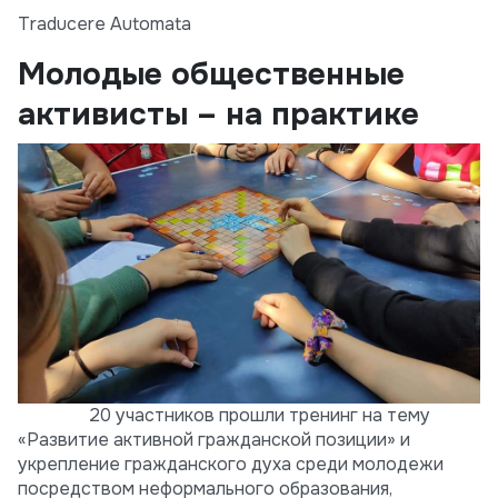
Traducere Automata
Молодые общественные
активисты – на практике
20 участников прошли тренинг на тему
«Развитие активной гражданской позиции» и
укрепление гражданского духа среди молодежи
посредством неформального образования,