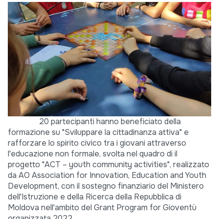
20 partecipanti hanno beneficiato della
formazione su "Sviluppare la cittadinanza attiva" e
rafforzare lo spirito civico tra i giovani attraverso
l'educazione non formale, svolta nel quadro di il
progetto "ACT – youth community activities", realizzato
da AO Association for Innovation, Education and Youth
Development, con il sostegno finanziario del Ministero
dell'Istruzione e della Ricerca della Repubblica di
Moldova nell'ambito del Grant Program for Gioventù
organizzata 2022.