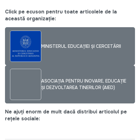
Click pe ecuson pentru toate articolele de la
această organizație:
MINISTERUL EDUCAȚIEI ȘI CERCETĂRII
ASOCIAȚIA PENTRU INOVARE, EDUCAȚIE
ȘI DEZVOLTAREA TINERILOR (AIED)
Ne ajuți enorm de mult dacă distribui articolul pe
rețele sociale: