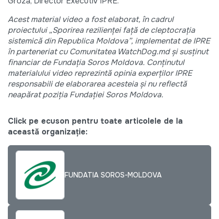
Groza, Director Executiv IPRE.
Acest material video a fost elaborat, în cadrul
proiectului „Sporirea rezilienței față de cleptocrația
sistemică din Republica Moldova”, implementat de IPRE
în parteneriat cu Comunitatea WatchDog.md și susținut
financiar de Fundația Soros Moldova. Conținutul
materialului video reprezintă opinia experților IPRE
responsabili de elaborarea acesteia și nu reflectă
neapărat poziția Fundației Soros Moldova.
Click pe ecuson pentru toate articolele de la
această organizație:
FUNDATIA SOROS-MOLDOVA