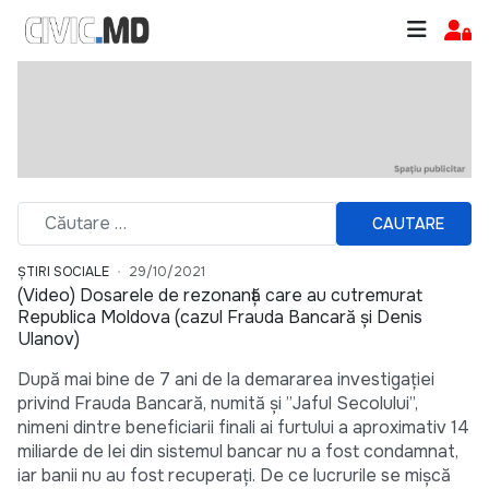
CAUTARE
ȘTIRI SOCIALE
29/10/2021
(Video) Dosarele de rezonanță care au cutremurat
Republica Moldova (cazul Frauda Bancară și Denis
Ulanov)
După mai bine de 7 ani de la demararea investigației
privind Frauda Bancară, numită și ”Jaful Secolului”,
nimeni dintre beneficiarii finali ai furtului a aproximativ 14
miliarde de lei din sistemul bancar nu a fost condamnat,
iar banii nu au fost recuperați. De ce lucrurile se mișcă