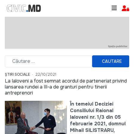
CAUTARE
ȘTIRI SOCIALE
22/10/2021
La Ialoveni a fost semnat acordul de parteneriat privind
lansarea rundei a III-a de granturi pentru tinerii
antreprenori
În temeiul Deciziei
Consiliului Raional
Ialoveni nr. 1/3 din 05
februarie 2021, domnul
Mihail SILISTRARU,