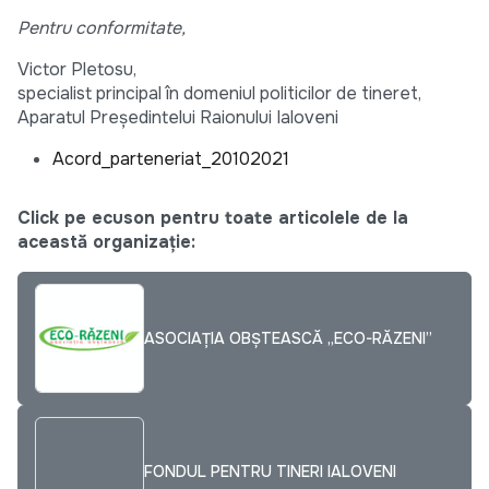
Pentru conformitate,
Victor Pletosu,
specialist principal în domeniul politicilor de tineret,
Aparatul Președintelui Raionului Ialoveni
Acord_parteneriat_20102021
Click pe ecuson pentru toate articolele de la
această organizație:
ASOCIAȚIA OBȘTEASCĂ „ECO-RĂZENI”
FONDUL PENTRU TINERI IALOVENI