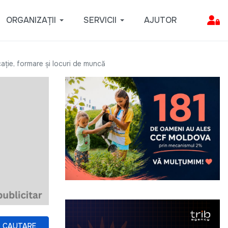
ORGANIZAȚII
SERVICII
AJUTOR
cație, formare și locuri de muncă
CAUTARE