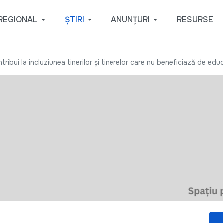
REGIONAL
ȘTIRI
ANUNȚURI
RESURSE
ribui la incluziunea tinerilor și tinerelor care nu beneficiază de edu