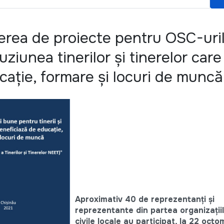
ierea de proiecte pentru OSC-uri
luziunea tinerilor și tinerelor car
cație, formare și locuri de muncă
Aproximativ 40 de reprezentanți și
reprezentante din partea organizațiilo
civile locale au participat, la 22 octo