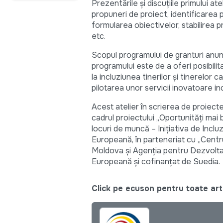
Prezentările și discuțiile primului a
propuneri de proiect, identificarea p
formularea obiectivelor, stabilirea pr
etc.
Scopul programului de granturi anun
programului este de a oferi posibilita
la incluziunea tinerilor și tinerelor 
pilotarea unor servicii inovatoare in
Acest atelier în scrierea de proiec
cadrul proiectului „Oportunități mai 
locuri de muncă – Inițiativa de Inclu
Europeană, în parteneriat cu „Centru
Moldova și Agenția pentru Dezvoltar
Europeană și cofinanțat de Suedia.
Click pe ecuson pentru toate arti