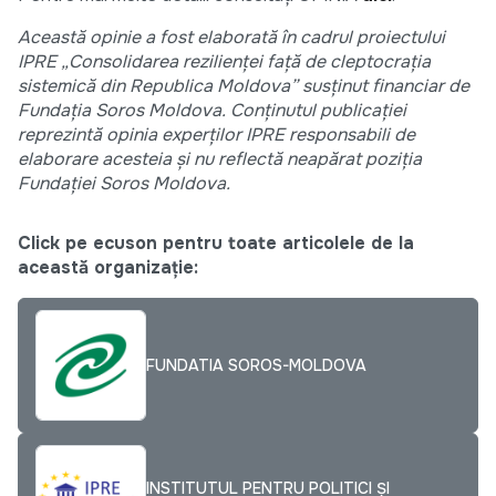
Această opinie a fost elaborată în cadrul proiectului
IPRE „Consolidarea rezilienței față de cleptocrația
sistemică din Republica Moldova” susținut financiar de
Fundația Soros Moldova. Conținutul publicației
reprezintă opinia experților IPRE responsabili de
elaborare acesteia și nu reflectă neapărat poziția
Fundației Soros Moldova.
Click pe ecuson pentru toate articolele de la
această organizație:
FUNDATIA SOROS-MOLDOVA
INSTITUTUL PENTRU POLITICI ȘI