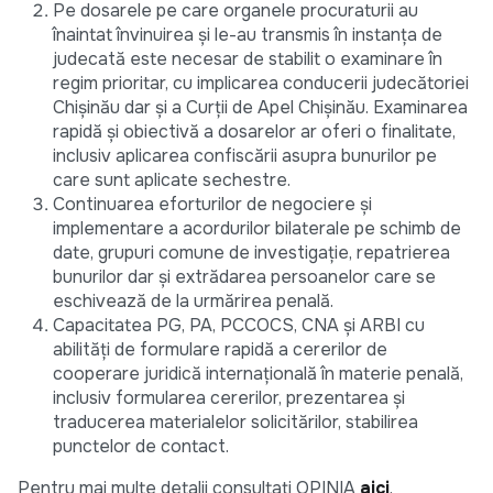
Pe dosarele pe care organele procuraturii au
înaintat învinuirea și le-au transmis în instanța de
judecată este necesar de stabilit o examinare în
regim prioritar, cu implicarea conducerii judecătoriei
Chișinău dar și a Curții de Apel Chișinău. Examinarea
rapidă și obiectivă a dosarelor ar oferi o finalitate,
inclusiv aplicarea confiscării asupra bunurilor pe
care sunt aplicate sechestre.
Continuarea eforturilor de negociere și
implementare a acordurilor bilaterale pe schimb de
date, grupuri comune de investigație, repatrierea
bunurilor dar și extrădarea persoanelor care se
eschivează de la urmărirea penală.
Capacitatea PG, PA, PCCOCS, CNA și ARBI cu
abilități de formulare rapidă a cererilor de
cooperare juridică internațională în materie penală,
inclusiv formularea cererilor, prezentarea și
traducerea materialelor solicitărilor, stabilirea
punctelor de contact.
Pentru mai multe detalii consultați OPINIA
aici
.