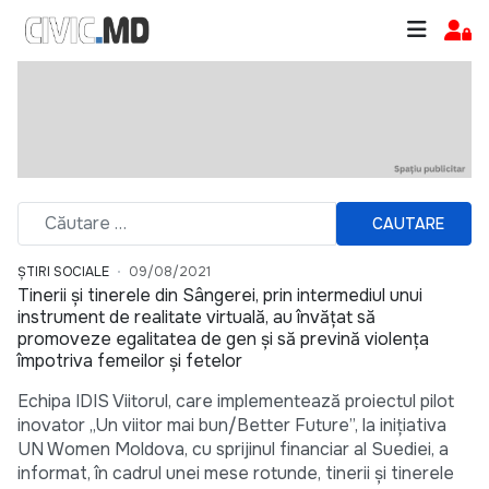
CAUTARE
ȘTIRI SOCIALE
09/08/2021
Tinerii și tinerele din Sângerei, prin intermediul unui
instrument de realitate virtuală, au învățat să
promoveze egalitatea de gen și să prevină violența
împotriva femeilor și fetelor
Echipa IDIS Viitorul, care implementează proiectul pilot
inovator „Un viitor mai bun/Better Future”, la inițiativa
UN Women Moldova, cu sprijinul financiar al Suediei, a
informat, în cadrul unei mese rotunde, tinerii și tinerele