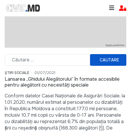
CAUTARE
ȘTIRI SOCIALE
01/07/2021
Lansarea „Ghidului Alegătorului” în formate accesibile
pentru alegătorii cu necesități speciale
Conform datelor Casei Naționale de Asigurări Sociale, la
1.01.2020, numărul estimat al persoanelor cu dizabilități
în Republica Moldova a constituit 177,0 mii persoane,
inclusiv 10,7 mii copii cu vârsta de 0-17 ani. Persoanele
cu dizabilități au reprezentat 6,7% din populația totală a
țării cu reședință obișnuită (166.300 alegători (!)). De