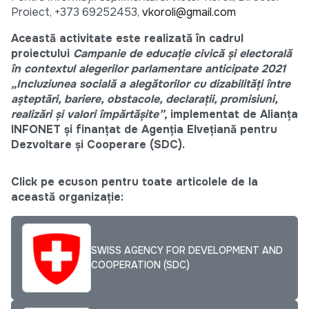
Proiect, +373 69252453,
vkoroli@gmail.com
Această activitate este realizată în cadrul
proiectului
Campanie de educație civică și electorală
în contextul alegerilor parlamentare anticipate 2021
„Incluziunea socială a alegătorilor cu dizabilități între
așteptări, bariere, obstacole, declarații, promisiuni,
realizări și valori împărtășite”
, implementat de Alianța
INFONET și finanțat de Agenția Elvețiană pentru
Dezvoltare și Cooperare (SDC).
Click pe ecuson pentru toate articolele de la
această organizație:
SWISS AGENCY FOR DEVELOPMENT AND
COOPERATION (SDC)