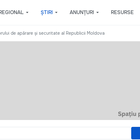
REGIONAL
ȘTIRI
ANUNȚURI
RESURSE
rului de apărare și securitate al Republicii Moldova