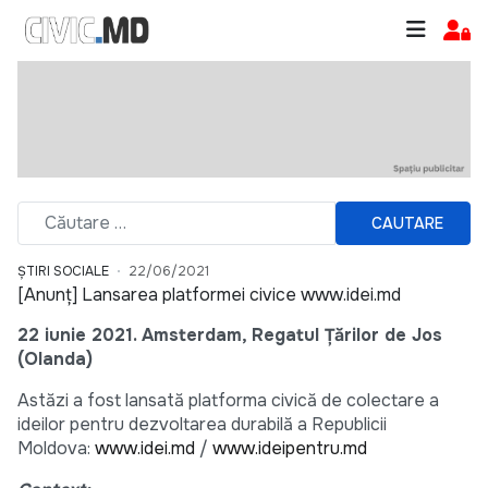
CAUTARE
ȘTIRI SOCIALE
22/06/2021
[Anunț] Lansarea platformei civice www.idei.md
22 iunie 2021. Amsterdam, Regatul Țărilor de Jos
(Olanda)
Astăzi a fost lansată platforma civică de colectare a
ideilor pentru dezvoltarea durabilă a Republicii
Moldova:
www.idei.md
/
www.ideipentru.md