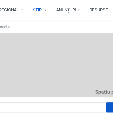
REGIONAL
ȘTIRI
ANUNȚURI
RESURSE
martie