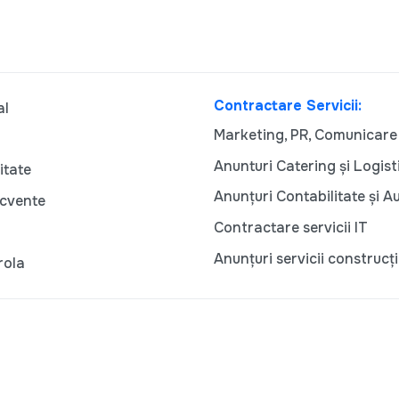
Contractare Servicii:
al
Marketing, PR, Comunicare
Anunturi Catering și Logist
itate
Anunțuri Contabilitate și A
ecvente
Contractare servicii IT
Anunțuri servicii construcți
rola