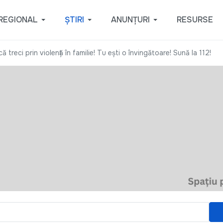
REGIONAL
ȘTIRI
ANUNȚURI
RESURSE
ă treci prin violență în familie! Tu ești o învingătoare! Sună la 112!