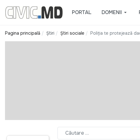
PORTAL
DOMENII
Pagina principală
Știri
Știri sociale
Poliția te protejează dac