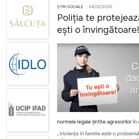
ȘTIRI SOCIALE
04/12/2020
Poliția te protejeaz
ești o învingătoare!
normele legale țintite agresorilor
în 
„
Violența
în familie este o problemă 