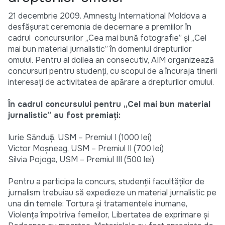
21 decembrie 2009. Amnesty International Moldova a
desfăşurat ceremonia de decernare a premiilor în
cadrul concursurilor „Cea mai bună fotografie” şi „Cel
mai bun material jurnalistic” în domeniul drepturilor
omului. Pentru al doilea an consecutiv, AIM organizează
concursuri pentru studenţi, cu scopul de a încuraja tinerii
interesaţi de activitatea de apărare a drepturilor omului.
În cadrul concursului pentru „Cel mai bun material
jurnalistic” au fost premiaţi:
Iurie Sănduţă, USM – Premiul I (1000 lei)
Victor Moşneag, USM – Premiul II (700 lei)
Silvia Pojoga, USM – Premiul III (500 lei)
Pentru a participa la concurs, studenţii facultăţilor de
jurnalism trebuiau să expedieze un material jurnalistic pe
una din temele: Tortura şi tratamentele inumane,
Violenţa împotriva femeilor, Libertatea de exprimare şi