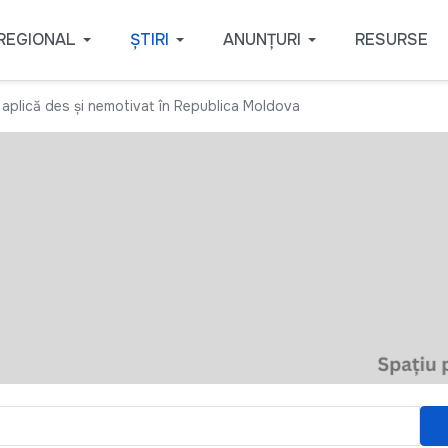
REGIONAL
ȘTIRI
ANUNȚURI
RESURSE
e aplică des și nemotivat în Republica Moldova