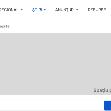
REGIONAL
ȘTIRI
ANUNȚURI
RESURSE
prilie