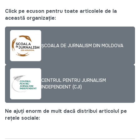
Click pe ecuson pentru toate articolele de la
această organizație:
ȘCOALA DE JURNALISM DIN MOLDOVA
CENTRUL PENTRU JURNALISM
INDEPENDENT (CJI)
Ne ajuți enorm de mult dacă distribui articolul pe
rețele sociale: