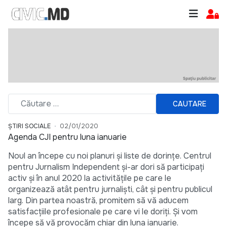
CAUTARE
ȘTIRI SOCIALE
02/01/2020
Agenda CJI pentru luna ianuarie
Noul an începe cu noi planuri și liste de dorințe. Centrul
pentru Jurnalism Independent și-ar dori să participați
activ și în anul 2020 la activitățile pe care le
organizează atât pentru jurnaliști, cât și pentru publicul
larg. Din partea noastră, promitem să vă aducem
satisfacțiile profesionale pe care vi le doriți. Și vom
începe să vă provocăm chiar din luna ianuarie.