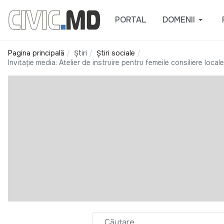
PORTAL
DOMENII
Pagina principală
Știri
Știri sociale
Invitație media: Atelier de instruire pentru femeile consiliere loca