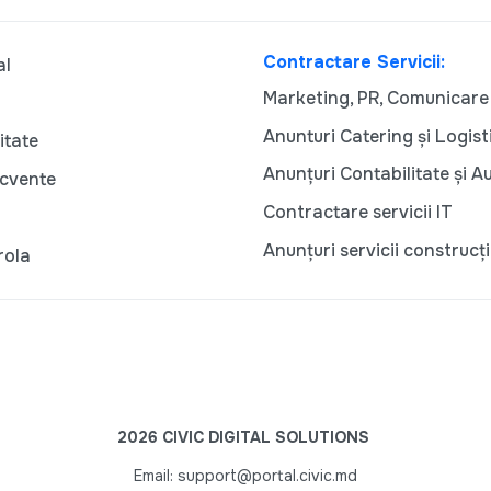
Contractare Servicii:
al
Marketing, PR, Comunicare
Anunturi Catering și Logist
itate
Anunțuri Contabilitate și A
ecvente
Contractare servicii IT
Anunțuri servicii construcți
rola
2026 CIVIC DIGITAL SOLUTIONS
Email: support@portal.civic.md