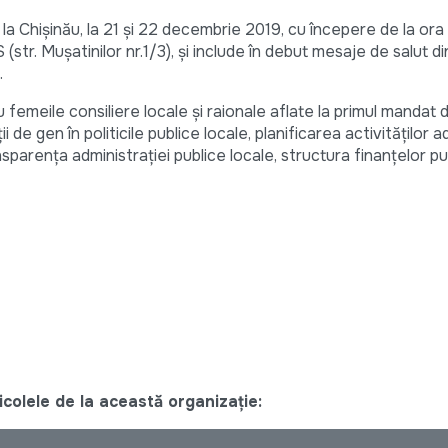
 la Chișinău, la 21 și 22 decembrie 2019, cu începere de la ora 
tr. Mușatinilor nr.1/3), și include în debut mesaje de salut d
.
u femeile consiliere locale și raionale aflate la primul mandat 
i de gen în politicile publice locale, planificarea activităților a
sparența administrației publice locale, structura finanțelor pu
colele de la această organizație: