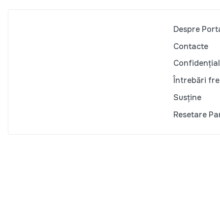
Despre Port
Contacte
Confidențial
Întrebări fr
Susține
Resetare Pa