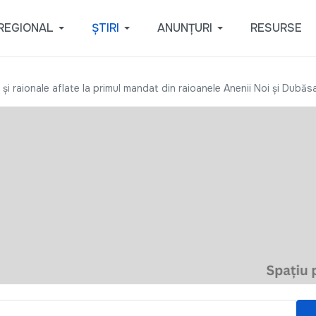
REGIONAL
ȘTIRI
ANUNȚURI
RESURSE
le și raionale aflate la primul mandat din raioanele Anenii Noi și Dubă